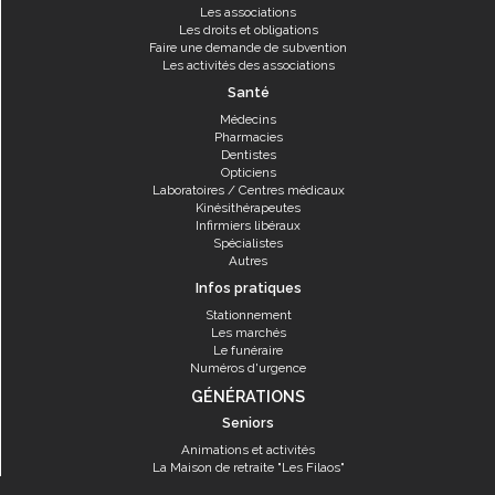
Les associations
Les droits et obligations
Faire une demande de subvention
Les activités des associations
Santé
Médecins
Pharmacies
Dentistes
Opticiens
Laboratoires / Centres médicaux
Kinésithérapeutes
Infirmiers libéraux
Spécialistes
Autres
Infos pratiques
Stationnement
Les marchés
Le funéraire
Numéros d'urgence
GÉNÉRATIONS
Seniors
Animations et activités
La Maison de retraite "Les Filaos"