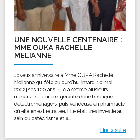
UNE NOUVELLE CENTENAIRE :
MME OUKA RACHELLE
MELIANNE
Joyeux anniversaire à Mme OUKA Rachelle
Melianne qui fête aujourd'hui [mardi 10 mai
2022] ses 100 ans. Elle a exercé plusieurs
métiers : couturière, gérante d’une boutique
d’électroménagers, puis vendeuse en pharmacie
où elle en est retraitée. Elle était très investie au
sein du catéchisme et a...
Lire la suite