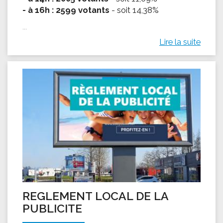
- à 16h : 2599 votants
- soit 14,38%
...
Lire la suite
REGLEMENT LOCAL DE LA
PUBLICITE