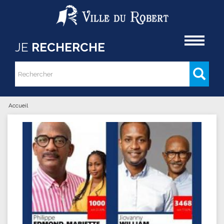
Aller au contenu principal
Accueil
JE
RECHERCHE
Rechercher
Formulaire de recherche
Accueil
Vous êtes ici