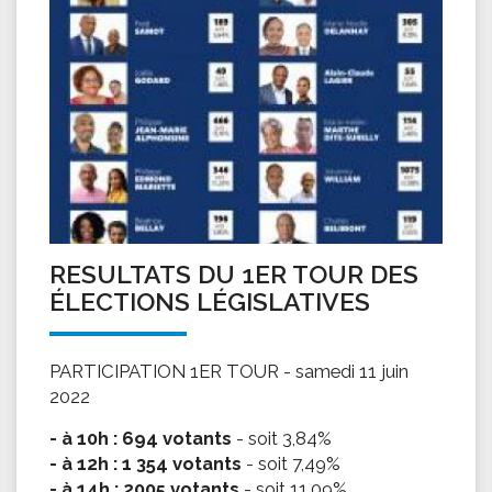
RESULTATS DU 1ER TOUR DES
ÉLECTIONS LÉGISLATIVES
PARTICIPATION 1ER TOUR - samedi 11 juin
2022
- à 10h : 694 votants
- soit 3,84%
- à 12h : 1 354 votants
- soit 7,49%
- à 14h : 2005 votants
- soit 11,09%