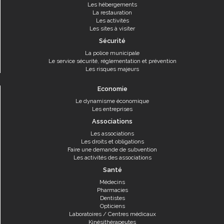
Les hébergements
La restauration
Les activités
Les sites à visiter
Sécurité
La police municipale
Le service sécurité, réglementation et prévention
Les risques majeurs
Economie
Le dynamisme économique
Les entreprises
Associations
Les associations
Les droits et obligations
Faire une demande de subvention
Les activités des associations
Santé
Médecins
Pharmacies
Dentistes
Opticiens
Laboratoires / Centres médicaux
Kinésithérapeutes