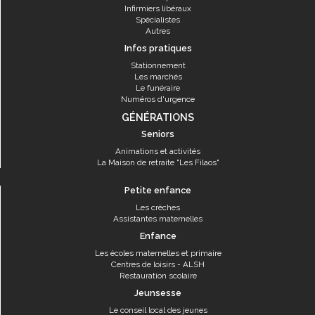
Infirmiers libéraux
Spécialistes
Autres
Infos pratiques
Stationnement
Les marchés
Le funéraire
Numéros d'urgence
GÉNÉRATIONS
Seniors
Animations et activités
La Maison de retraite "Les Filaos"
Petite enfance
Les crèches
Assistantes maternelles
Enfance
Les écoles maternelles et primaire
Centres de loisirs - ALSH
Restauration scolaire
Jeunsesse
Le conseil local des jeunes