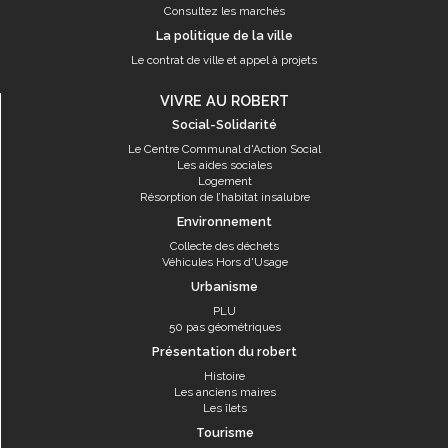
Consultez les marchés
La politique de la ville
Le contrat de ville et appel à projets
VIVRE AU ROBERT
Social-Solidarité
Le Centre Communal d'Action Social
Les aides sociales
Logement
Résorption de l’habitat insalubre
Environnement
Collecte des déchets
Véhicules Hors d'Usage
Urbanisme
PLU
50 pas géométriques
Présentation du robert
Histoire
Les anciens maires
Les îlets
Tourisme