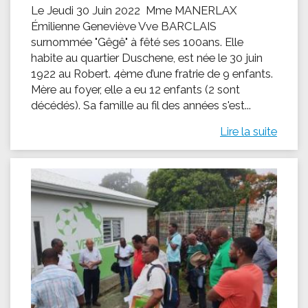
Le Jeudi 30 Juin 2022 Mme MANERLAX
Émilienne Geneviève Vve BARCLAIS
surnommée "Gêgê" à fêté ses 100ans. Elle
habite au quartier Duschene, est née le 30 juin
1922 au Robert. 4ème d’une fratrie de 9 enfants.
Mère au foyer, elle a eu 12 enfants (2 sont
décédés). Sa famille au fil des années s'est...
Lire la suite