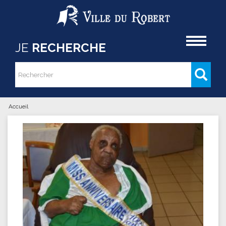
Aller au contenu principal
Accueil
JE
RECHERCHE
Rechercher
Formulaire de recherche
Accueil
Vous êtes ici