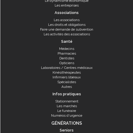
Le dynamisme économique
Les entreprises
Associations
Les associations
Les droits et obligations
Faire une demande de subvention
Les activités des associations
Santé
Médecins
Pharmacies
Dentistes
Opticiens
Laboratoires / Centres médicaux
Kinésithérapeutes
Infirmiers libéraux
Spécialistes
Autres
Infos pratiques
Stationnement
Les marchés
Le funéraire
Numéros d'urgence
GÉNÉRATIONS
Seniors