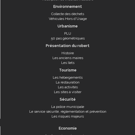
Environnement
Collecte des déchets
Véhicules Hors d'Usage
Urbanisme
PLU
50 pas géométriques
Présentation du robert
Histoire
Les anciens maires
Les îlets
Tourisme
Les hébergements
La restauration
Les activités
Les sites à visiter
Sécurité
La police municipale
Le service sécurité, réglementation et prévention
Les risques majeurs
Economie