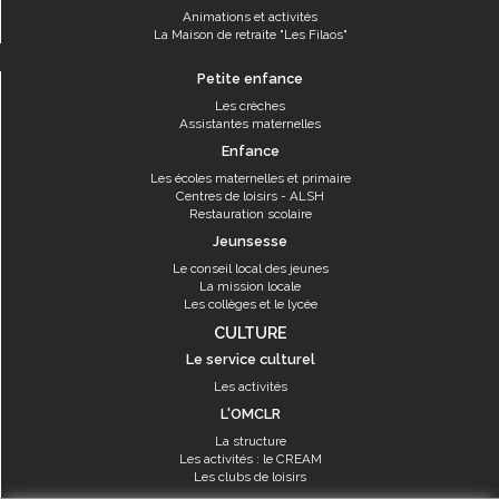
Animations et activités
La Maison de retraite "Les Filaos"
Petite enfance
Les crèches
Assistantes maternelles
Enfance
Les écoles maternelles et primaire
Centres de loisirs - ALSH
Restauration scolaire
Jeunsesse
Le conseil local des jeunes
La mission locale
Les collèges et le lycée
CULTURE
Le service culturel
Les activités
L'OMCLR
La structure
Les activités : le CREAM
Les clubs de loisirs