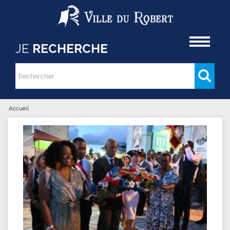
Aller au contenu principal
Accueil
JE
RECHERCHE
Rechercher
Formulaire de recherche
Accueil
Vous êtes ici