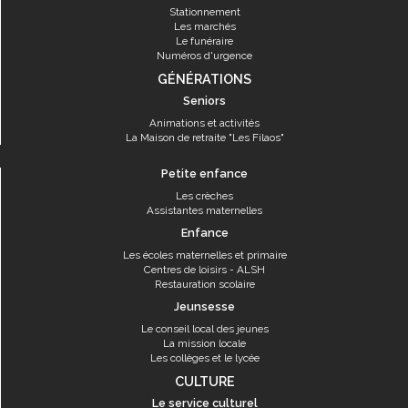
Stationnement
Les marchés
Le funéraire
Numéros d'urgence
GÉNÉRATIONS
Seniors
Animations et activités
La Maison de retraite "Les Filaos"
Petite enfance
Les crèches
Assistantes maternelles
Enfance
Les écoles maternelles et primaire
Centres de loisirs - ALSH
Restauration scolaire
Jeunsesse
Le conseil local des jeunes
La mission locale
Les collèges et le lycée
CULTURE
Le service culturel