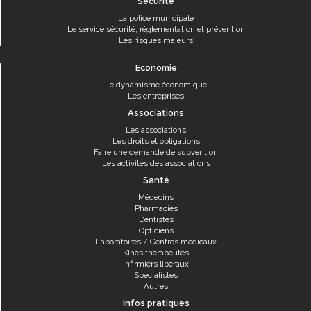
Sécurité
La police municipale
Le service sécurité, réglementation et prévention
Les risques majeurs
Economie
Le dynamisme économique
Les entreprises
Associations
Les associations
Les droits et obligations
Faire une demande de subvention
Les activités des associations
Santé
Médecins
Pharmacies
Dentistes
Opticiens
Laboratoires / Centres médicaux
Kinésithérapeutes
Infirmiers libéraux
Spécialistes
Autres
Infos pratiques