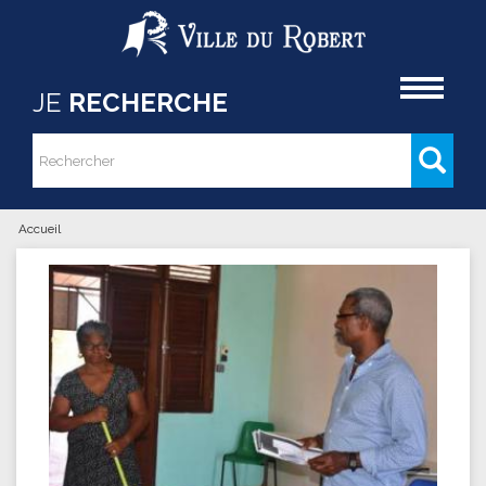
Aller au contenu principal
Accueil
JE
RECHERCHE
Rechercher
Formulaire de recherche
Accueil
Vous êtes ici