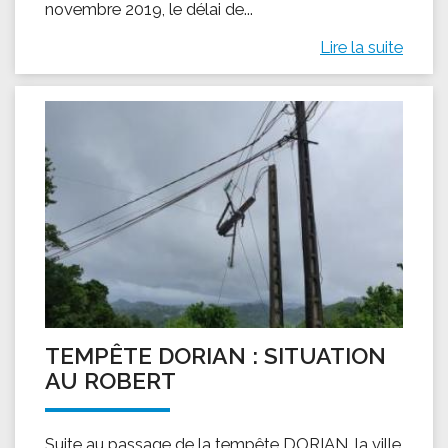
novembre 2019, le délai de...
Lire la suite
TEMPÊTE DORIAN : SITUATION
AU ROBERT
Suite au passage de la tempête DORIAN, la ville