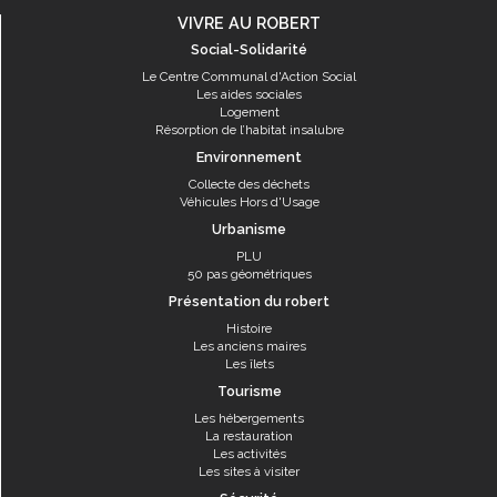
VIVRE AU ROBERT
Social-Solidarité
Le Centre Communal d'Action Social
Les aides sociales
Logement
Résorption de l’habitat insalubre
Environnement
Collecte des déchets
Véhicules Hors d'Usage
Urbanisme
PLU
50 pas géométriques
Présentation du robert
Histoire
Les anciens maires
Les îlets
Tourisme
Les hébergements
La restauration
Les activités
Les sites à visiter