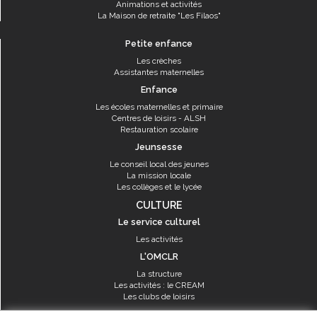
Animations et activités
La Maison de retraite "Les Filaos"
Petite enfance
Les crèches
Assistantes maternelles
Enfance
Les écoles maternelles et primaire
Centres de loisirs - ALSH
Restauration scolaire
Jeunsesse
Le conseil local des jeunes
La mission locale
Les collèges et le lycée
CULTURE
Le service culturel
Les activités
L'OMCLR
La structure
Les activités : le CREAM
Les clubs de loisirs
SPORT