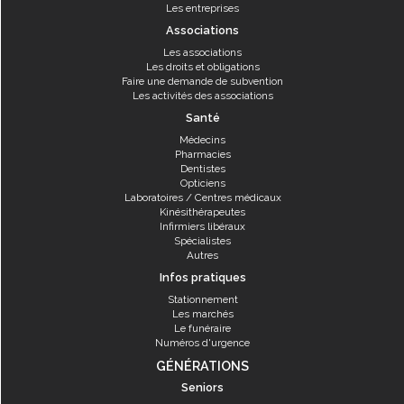
Les entreprises
Associations
Les associations
Les droits et obligations
Faire une demande de subvention
Les activités des associations
Santé
Médecins
Pharmacies
Dentistes
Opticiens
Laboratoires / Centres médicaux
Kinésithérapeutes
Infirmiers libéraux
Spécialistes
Autres
Infos pratiques
Stationnement
Les marchés
Le funéraire
Numéros d'urgence
GÉNÉRATIONS
Seniors