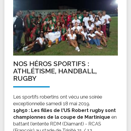
NOS HÉROS SPORTIFS :
ATHLÉTISME, HANDBALL,
RUGBY
Les sportifs robertins ont vécu une soirée
exceptionnelle samedi 18 mai 2019.
19h50 : Les filles de l'US Robert rugby sont
championnes de la coupe de Martinique
en
battant l'entente RDM (Diamant) - RCAS
(François) au stade de Trinité 21 / 12