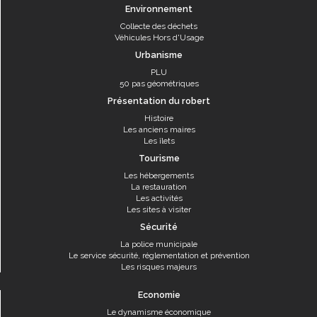
Environnement
Collecte des déchets
Véhicules Hors d'Usage
Urbanisme
PLU
50 pas géométriques
Présentation du robert
Histoire
Les anciens maires
Les îlets
Tourisme
Les hébergements
La restauration
Les activités
Les sites à visiter
Sécurité
La police municipale
Le service sécurité, réglementation et prévention
Les risques majeurs
Economie
Le dynamisme économique