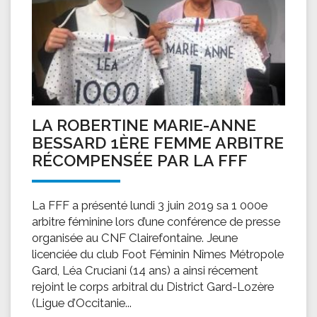
LA ROBERTINE MARIE-ANNE
BESSARD 1ÈRE FEMME ARBITRE
RÉCOMPENSÉE PAR LA FFF
La FFF a présenté lundi 3 juin 2019 sa 1 000e
arbitre féminine lors d’une conférence de presse
organisée au CNF Clairefontaine. Jeune
licenciée du club Foot Féminin Nîmes Métropole
Gard, Léa Cruciani (14 ans) a ainsi récement
rejoint le corps arbitral du District Gard-Lozère
(Ligue d’Occitanie...