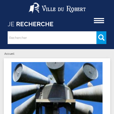
Aller au contenu principal
Accueil
JE
RECHERCHE
Rechercher
Formulaire de recherche
Accueil
Vous êtes ici