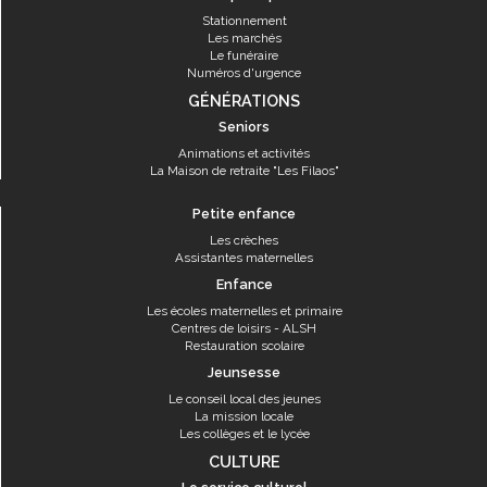
Stationnement
Les marchés
Le funéraire
Numéros d'urgence
GÉNÉRATIONS
Seniors
Animations et activités
La Maison de retraite "Les Filaos"
Petite enfance
Les crèches
Assistantes maternelles
Enfance
Les écoles maternelles et primaire
Centres de loisirs - ALSH
Restauration scolaire
Jeunsesse
Le conseil local des jeunes
La mission locale
Les collèges et le lycée
CULTURE