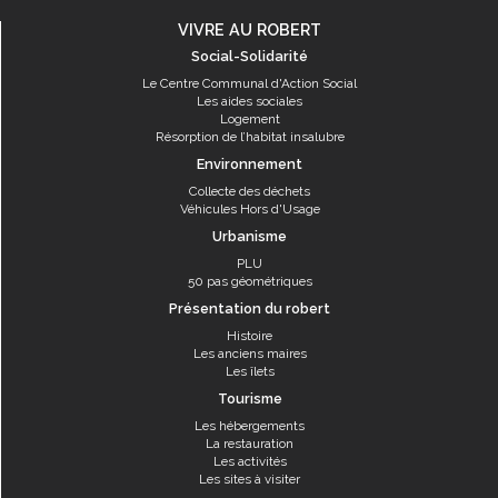
VIVRE AU ROBERT
Social-Solidarité
Le Centre Communal d'Action Social
Les aides sociales
Logement
Résorption de l’habitat insalubre
Environnement
Collecte des déchets
Véhicules Hors d'Usage
Urbanisme
PLU
50 pas géométriques
Présentation du robert
Histoire
Les anciens maires
Les îlets
Tourisme
Les hébergements
La restauration
Les activités
Les sites à visiter