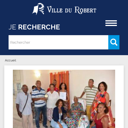
Aller au contenu principal
Accueil
JE
RECHERCHE
Rechercher
Formulaire de recherche
Accueil
Vous êtes ici