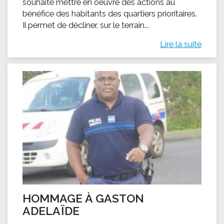
souhaite mettre en oeuvre des actions au
bénéfice des habitants des quartiers prioritaires.
Il permet de décliner, sur le terrain...
Lire la suite
HOMMAGE À GASTON
ADELAÏDE