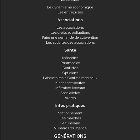
Le dynamisme économique
Les entreprises
Associations
Les associations
Les droits et obligations
Faire une demande de subvention
Les activités des associations
Santé
Médecins
Pharmacies
Dentistes
Opticiens
Laboratoires / Centres médicaux
Kinésithérapeutes
Infirmiers libéraux
Spécialistes
Autres
Infos pratiques
Stationnement
Les marchés
Le funéraire
Numéros d'urgence
GÉNÉRATIONS