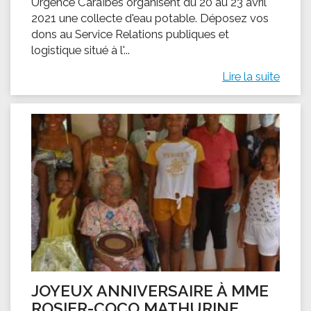
Urgence Caraïbes organisent du 20 au 23 avril
2021 une collecte d'eau potable. Déposez vos
dons au Service Relations publiques et
logistique situé à l'...
Lire la suite
JOYEUX ANNIVERSAIRE À MME
ROSIER-COCO MATHURINE