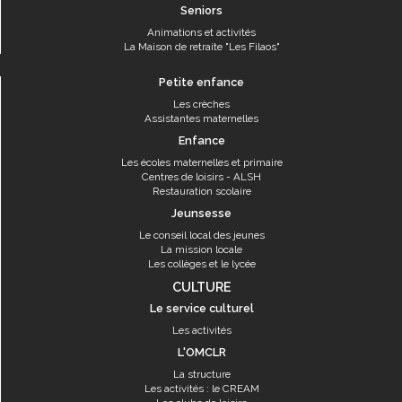
Seniors
Animations et activités
La Maison de retraite "Les Filaos"
Petite enfance
Les crèches
Assistantes maternelles
Enfance
Les écoles maternelles et primaire
Centres de loisirs - ALSH
Restauration scolaire
Jeunsesse
Le conseil local des jeunes
La mission locale
Les collèges et le lycée
CULTURE
Le service culturel
Les activités
L'OMCLR
La structure
Les activités : le CREAM