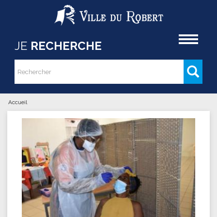
Aller au contenu principal
Accueil
JE
RECHERCHE
Rechercher
Formulaire de recherche
Accueil
Vous êtes ici