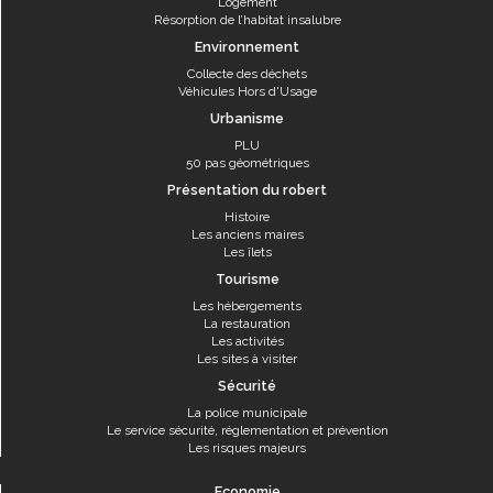
Logement
Résorption de l’habitat insalubre
Environnement
Collecte des déchets
Véhicules Hors d'Usage
Urbanisme
PLU
50 pas géométriques
Présentation du robert
Histoire
Les anciens maires
Les îlets
Tourisme
Les hébergements
La restauration
Les activités
Les sites à visiter
Sécurité
La police municipale
Le service sécurité, réglementation et prévention
Les risques majeurs
Economie