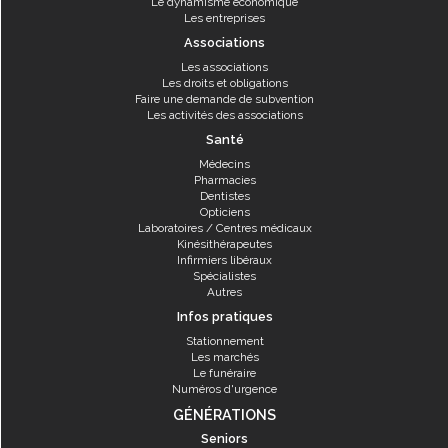
Le dynamisme économique
Les entreprises
Associations
Les associations
Les droits et obligations
Faire une demande de subvention
Les activités des associations
Santé
Médecins
Pharmacies
Dentistes
Opticiens
Laboratoires / Centres médicaux
Kinésithérapeutes
Infirmiers libéraux
Spécialistes
Autres
Infos pratiques
Stationnement
Les marchés
Le funéraire
Numéros d'urgence
GÉNÉRATIONS
Seniors