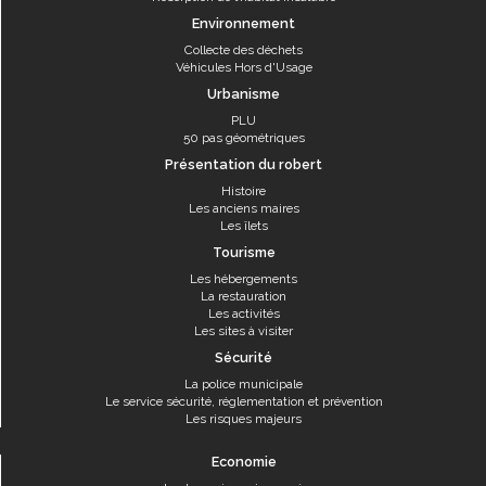
Environnement
Collecte des déchets
Véhicules Hors d'Usage
Urbanisme
PLU
50 pas géométriques
Présentation du robert
Histoire
Les anciens maires
Les îlets
Tourisme
Les hébergements
La restauration
Les activités
Les sites à visiter
Sécurité
La police municipale
Le service sécurité, réglementation et prévention
Les risques majeurs
Economie