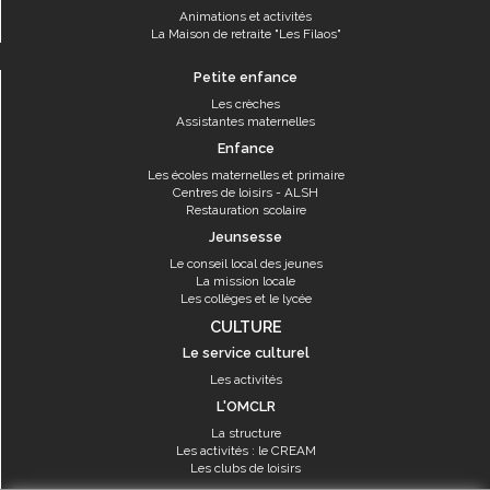
Animations et activités
La Maison de retraite "Les Filaos"
Petite enfance
Les crèches
Assistantes maternelles
Enfance
Les écoles maternelles et primaire
Centres de loisirs - ALSH
Restauration scolaire
Jeunsesse
Le conseil local des jeunes
La mission locale
Les collèges et le lycée
CULTURE
Le service culturel
Les activités
L'OMCLR
La structure
Les activités : le CREAM
Les clubs de loisirs