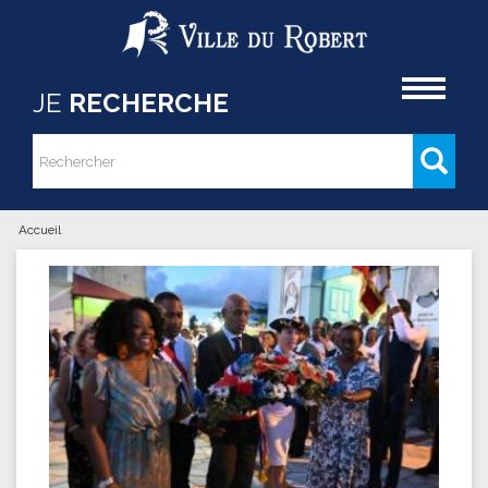
Aller au contenu principal
Accueil
JE
RECHERCHE
Rechercher
Formulaire de recherche
Accueil
Vous êtes ici