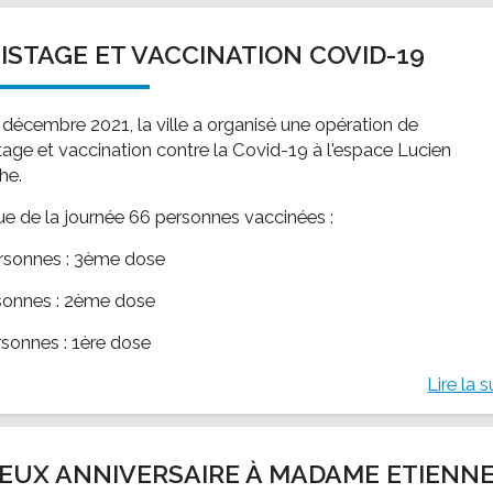
ISTAGE ET VACCINATION COVID-19
 décembre 2021, la ville a organisé une opération de
tage et vaccination contre la Covid-19 à l'espace Lucien
he.
sue de la journée 66 personnes vaccinées :
rsonnes : 3ème dose
sonnes : 2ème dose
rsonnes : 1ère dose
Lire la s
EUX ANNIVERSAIRE À MADAME ETIENN