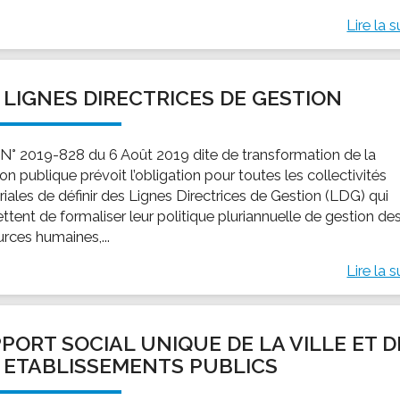
Lire la s
 LIGNES DIRECTRICES DE GESTION
i N° 2019-828 du 6 Août 2019 dite de transformation de la
on publique prévoit l’obligation pour toutes les collectivités
oriales de définir des Lignes Directrices de Gestion (LDG) qui
ttent de formaliser leur politique pluriannuelle de gestion de
urces humaines,...
Lire la s
PORT SOCIAL UNIQUE DE LA VILLE ET D
 ETABLISSEMENTS PUBLICS