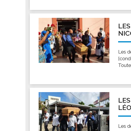
LES
NIC
Les d
[cond
Toute
LES
LÉO
Les d