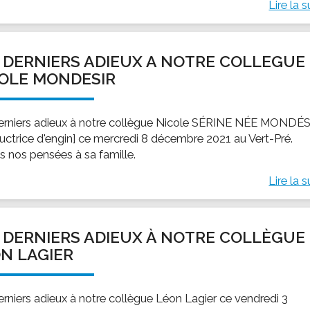
Lire la s
 DERNIERS ADIEUX A NOTRE COLLEGUE
OLE MONDESIR
erniers adieux à notre collègue Nicole SÉRINE NÉE MONDÉ
uctrice d'engin] ce mercredi 8 décembre 2021 au Vert-Pré.
s nos pensées à sa famille.
Lire la s
 DERNIERS ADIEUX À NOTRE COLLÈGUE
N LAGIER
erniers adieux à notre collègue Léon Lagier ce vendredi 3