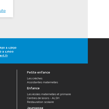
uite
h30 à 13h30
0 à 17h00
ert.fr
Petite enfance
Les crèches
Assistantes maternelles
Enfance
Les écoles maternelles et primaire
Centres de loisirs - ALSH
Restauration scolaire
Jeunsesse