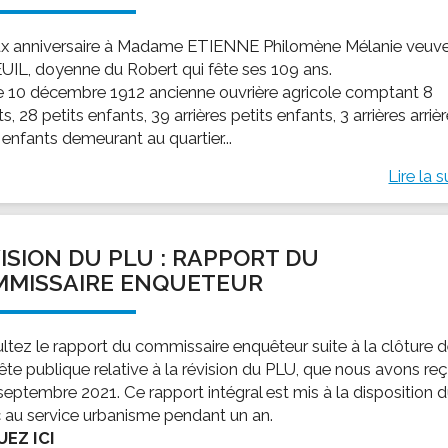
x anniversaire à Madame ETIENNE Philomène Mélanie veuv
UIL, doyenne du Robert qui fête ses 109 ans.
e 10 décembre 1912 ancienne ouvrière agricole comptant 8
s, 28 petits enfants, 39 arrières petits enfants, 3 arrières arriè
 enfants demeurant au quartier...
Lire la s
ISION DU PLU : RAPPORT DU
MMISSAIRE ENQUETEUR
ltez le rapport du commissaire enquêteur suite à la clôture 
uête publique relative à la révision du PLU, que nous avons re
septembre 2021. Ce rapport intégral est mis à la disposition 
c au service urbanisme pendant un an.
UEZ ICI