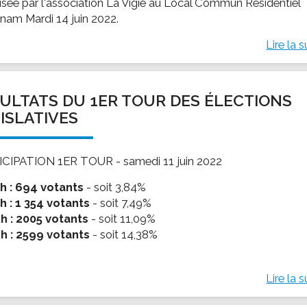
isée par l'association La Vigie au Local Commun Résidentiel
nam Mardi 14 juin 2022.
Lire la s
ULTATS DU 1ER TOUR DES ÉLECTIONS
ISLATIVES
CIPATION 1ER TOUR - samedi 11 juin 2022
0h : 694 votants
- soit 3,84%
2h : 1 354 votants
- soit 7,49%
4h : 2005 votants
- soit 11,09%
6h : 2599 votants
- soit 14,38%
Lire la s