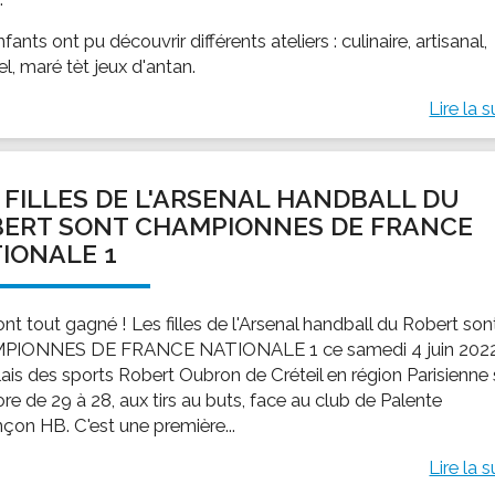
fants ont pu découvrir différents ateliers : culinaire, artisanal,
el, maré tèt jeux d'antan.
Lire la s
 FILLES DE L'ARSENAL HANDBALL DU
ERT SONT CHAMPIONNES DE FRANCE
IONALE 1
ont tout gagné ! Les filles de l'Arsenal handball du Robert son
PIONNES DE FRANCE NATIONALE 1 ce samedi 4 juin 202
lais des sports Robert Oubron de Créteil en région Parisienne 
re de 29 à 28, aux tirs au buts, face au club de Palente
çon HB. C'est une première...
Lire la s