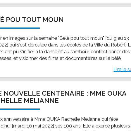
LÈ POU TOUT MOUN
r en images sur la semaine "Bèlè pou tout moun" [du 9 au 13
22] qui s'est déroulée dans les écoles de la Ville du Robert. 
s ont pu s'initier à la danse et au tambour, confectionner des
sses, et visionner des films et documentaires sur le bèlè.
Lire la s
 NOUVELLE CENTENAIRE : MME OUKA
HELLE MELIANNE
x anniversaire à Mme OUKA Rachelle Melianne qui fête
d'hui [mardi 10 mai 2022] ses 100 ans. Elle a exercé plusieurs