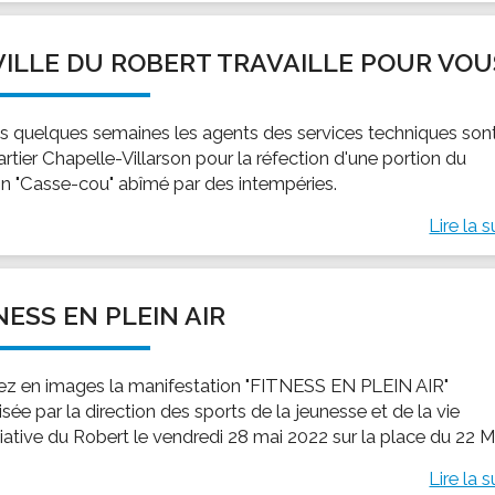
VILLE DU ROBERT TRAVAILLE POUR VOU
s quelques semaines les agents des services techniques son
rtier Chapelle-Villarson pour la réfection d'une portion du
n "Casse-cou" abîmé par des intempéries.
Lire la s
NESS EN PLEIN AIR
ez en images la manifestation "FITNESS EN PLEIN AIR"
sée par la direction des sports de la jeunesse et de la vie
iative du Robert le vendredi 28 mai 2022 sur la place du 22 M
Lire la s