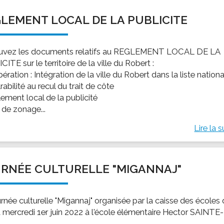
LEMENT LOCAL DE LA PUBLICITE
uvez les documents relatifs au REGLEMENT LOCAL DE LA
ITE sur le territoire de la ville du Robert :
bération : Intégration de la ville du Robert dans la liste nation
rabilité au recul du trait de côte
ement local de la publicité
 de zonage...
Lire la s
RNÉE CULTURELLE "MIGANNAJ"
rnée culturelle "Migannaj" organisée par la caisse des écoles
t mercredi 1er juin 2022 à l'école élémentaire Hector SAINTE-
.