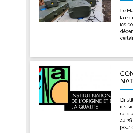
Le Ma
la mer
les cô
décem
certai
CON
NA
L’Inst
révisi
consu
au 28
pour c