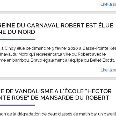
Lire la s
REINE DU CARNAVAL ROBERT EST ÉLUE
NE DU NORD
 à Cindy élue ce dimanche 9 février 2020 à Basse-Pointe Re
rnaval du Nord qui représentaitla ville du Robert avec le
me en bambou. Bravo également à l'équipe du Bellet Exotic.
Lire la s
E DE VANDALISME A L'ÉCOLE "HECTOR
NTE ROSE" DE MANSARDE DU ROBERT
ison de la dégradation de deux classes ce matin par un parent,