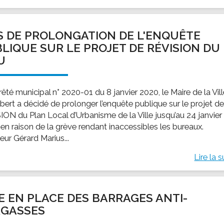
S DE PROLONGATION DE L'ENQUÊTE
LIQUE SUR LE PROJET DE RÉVISION DU
.U
rêté municipal n° 2020-01 du 8 janvier 2020, le Maire de la Vil
bert a décidé de prolonger l’enquête publique sur le projet d
ION du Plan Local d’Urbanisme de la Ville jusqu’au 24 janvier
 en raison de la grève rendant inaccessibles les bureaux.
eur Gérard Marius...
Lire la s
E EN PLACE DES BARRAGES ANTI-
RGASSES