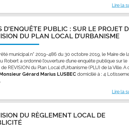
Lire la s
S D'ENQUÊTE PUBLIC : SUR LE PROJET 
ISION DU PLAN LOCAL D’URBANISME
rrêté municipal n° 2019-486 du 30 octobre 2019, le Maire de l
 du Robert a ordonné l’ouverture d’une enquête publique sur le
t de REVISION du Plan Local d’Urbanisme (PLU) de la Ville. A 
Monsieur Gérard Marius LUSBEC
domicilié à : 4 Lotissem
.
Lire la s
ISION DU RÈGLEMENT LOCAL DE
LICITÉ