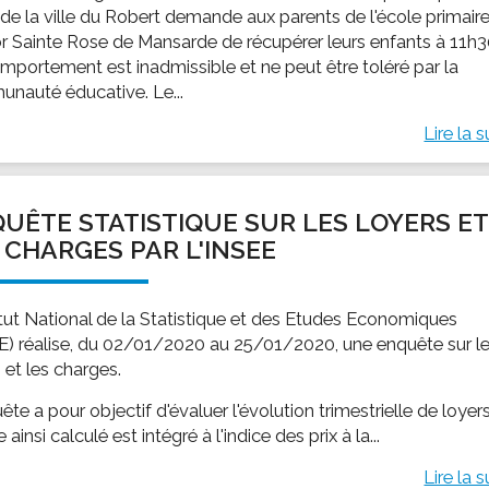
 de la ville du Robert demande aux parents de l'école primair
r Sainte Rose de Mansarde de récupérer leurs enfants à 11h3
mportement est inadmissible et ne peut être toléré par la
nauté éducative. Le...
Lire la s
UÊTE STATISTIQUE SUR LES LOYERS ET
 CHARGES PAR L'INSEE
titut National de la Statistique et des Etudes Economiques
E) réalise, du 02/01/2020 au 25/01/2020, une enquête sur l
 et les charges.
ête a pour objectif d'évaluer l'évolution trimestrielle de loyers
ce ainsi calculé est intégré à l'indice des prix à la...
Lire la s