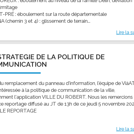
EUREUX : éboulement au niveau de la famille Délin, déviation
Ermitage
T-PRÉ : éboulement sur la route départementale
 (chemin 3 et 4) : glissement de terrain...
Lire la s
STRATEGIE DE LA POLITIQUE DE
MMUNICATION
du remplacement du panneau d'information, l'équipe de ViàA
intéressée à la politique de communication de la ville,
ment l'application VILLE DU ROBERT. Nous les remercions
ce reportage diffusé au JT de 13h de ce jeudi 5 novembre 20
 LE REPORTAGE
Lire la s