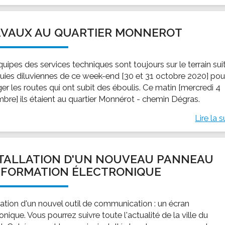
AVAUX AU QUARTIER MONNEROT
uipes des services techniques sont toujours sur le terrain sui
luies diluviennes de ce week-end [30 et 31 octobre 2020] pou
er les routes qui ont subit des éboulis. Ce matin [mercredi 4
bre] ils étaient au quartier Monnérot - chemin Dégras.
Lire la s
TALLATION D'UN NOUVEAU PANNEAU
NFORMATION ÉLECTRONIQUE
llation d'un nouvel outil de communication : un écran
onique. Vous pourrez suivre toute l'actualité de la ville du