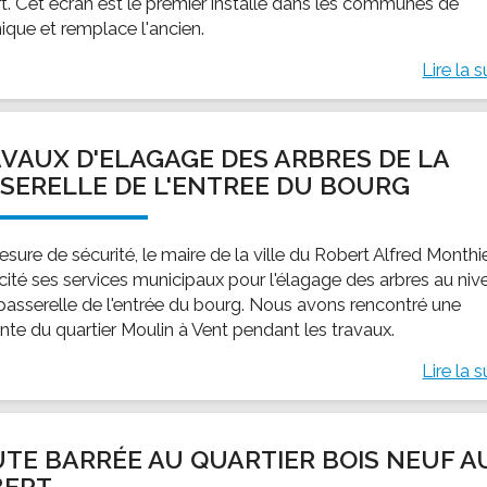
t. Cet écran est le premier installé dans les communes de
ique et remplace l'ancien.
Lire la s
VAUX D'ELAGAGE DES ARBRES DE LA
SERELLE DE L'ENTREE DU BOURG
sure de sécurité, le maire de la ville du Robert Alfred Monthi
icité ses services municipaux pour l'élagage des arbres au niv
 passerelle de l'entrée du bourg. Nous avons rencontré une
ente du quartier Moulin à Vent pendant les travaux.
Lire la s
TE BARRÉE AU QUARTIER BOIS NEUF A
BERT