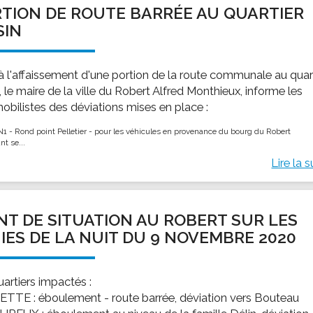
TION DE ROUTE BARRÉE AU QUARTIER
SIN
 à l'affaissement d'une portion de la route communale au quar
, le maire de la ville du Robert Alfred Monthieux, informe les
obilistes des déviations mises en place :
N1 - Rond point Pelletier - pour les véhicules en provenance du bourg du Robert
nt se...
Lire la s
NT DE SITUATION AU ROBERT SUR LES
IES DE LA NUIT DU 9 NOVEMBRE 2020
uartiers impactés :
ETTE : éboulement - route barrée, déviation vers Bouteau