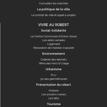
Consultez les marchés
La politique de la ville
Le contrat de ville et appel à projets
VIVRE AU ROBERT
Social-Solidarité
Le Centre Communal d'Action Social
Les aides sociales
Logement
Résorption de l’habitat insalubre
Environnement
Collecte des déchets
Véhicules Hors d'Usage
Urbanisme
PLU
50 pas géométriques
Présentation du robert
Histoire
Les anciens maires
Les îlets
Tourisme