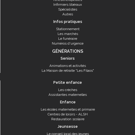
Infirmiers libéraux
Spécialistes
Autres
Infos pratiques
Stationnement
Les marchés
Le funéraire
Numéros d'urgence
GÉNÉRATIONS
Seniors
Animations et activités
La Maison de retraite "Les Filaos"
Petite enfance
Les crèches
Assistantes maternelles
Enfance
Les écoles maternelles et primaire
Centres de loisirs - ALSH
Restauration scolaire
Jeunsesse
Le conseil local des jeunes