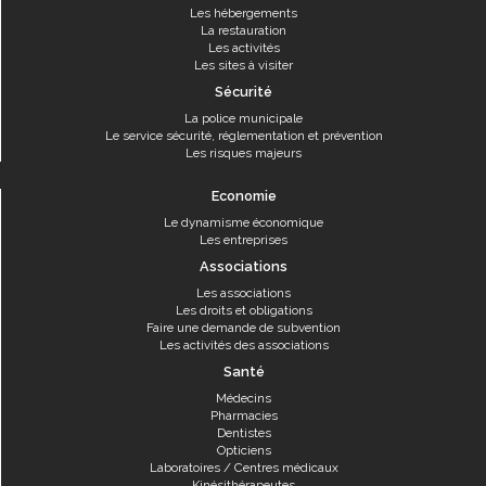
Les hébergements
La restauration
Les activités
Les sites à visiter
Sécurité
La police municipale
Le service sécurité, réglementation et prévention
Les risques majeurs
Economie
Le dynamisme économique
Les entreprises
Associations
Les associations
Les droits et obligations
Faire une demande de subvention
Les activités des associations
Santé
Médecins
Pharmacies
Dentistes
Opticiens
Laboratoires / Centres médicaux
Kinésithérapeutes