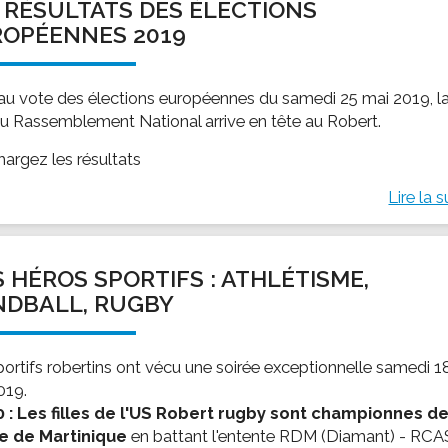
 RÉSULTATS DES ÉLECTIONS
OPÉENNES 2019
 au vote des élections européennes du samedi 25 mai 2019, l
 du Rassemblement National arrive en tête au Robert.
hargez les résultats
Lire la s
 HÉROS SPORTIFS : ATHLÉTISME,
NDBALL, RUGBY
portifs robertins ont vécu une soirée exceptionnelle samedi 1
019.
 : Les filles de l'US Robert rugby sont championnes de
e de Martinique
en battant l'entente RDM (Diamant) - RCA