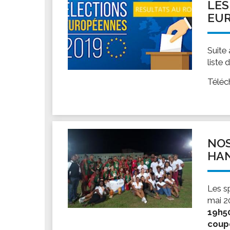
LES
EUR
Suite
liste
Téléc
NOS
HA
Les s
mai 2
19h50
coup