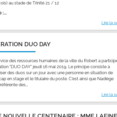
ois) au stade de Trinité 21 / 12
:...
Lire la s
RATION DUO DAY
rvice des ressources humaines de la ville du Robert a particip
ration "DUO DAY" jeudi 16 mai 2019. Le principe consiste à
iser des duos sur un jour avec une personne en situation de
ap en stage et le titulaire du poste. C'est ainsi que Nadiège
 référente des...
Lire la s
 NOUVELLE CENTENAIRE : MME LAFIN