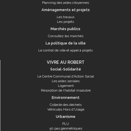
Planning des aides citoyennes
Aménagements et projets
Les travaux
Les projets
Marchés publics
Consultez les marchés
La politique de la ville
Le contrat de ville et appel à projets
VIVRE AU ROBERT
Social-Solidarité
Le Centre Communal d'Action Social
Les aides sociales
Logement
Résorption de l’habitat insalubre
Environnement
Collecte des déchets
Véhicules Hors d'Usage
Urbanisme
PLU
50 pas géométriques