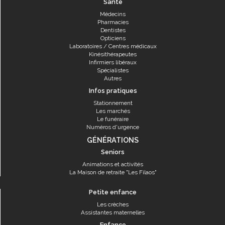
Santé
Médecins
Pharmacies
Dentistes
Opticiens
Laboratoires / Centres médicaux
Kinésithérapeutes
Infirmiers libéraux
Spécialistes
Autres
Infos pratiques
Stationnement
Les marchés
Le funéraire
Numéros d'urgence
GÉNÉRATIONS
Seniors
Animations et activités
La Maison de retraite "Les Filaos"
Petite enfance
Les crèches
Assistantes maternelles
Enfance