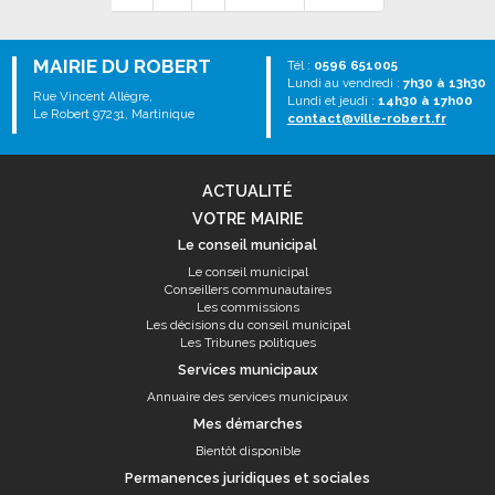
MAIRIE DU ROBERT
Tél :
0596 651005
Lundi au vendredi :
7h30 à 13h30
Rue Vincent Allègre,
Lundi et jeudi :
14h30 à 17h00
Le Robert 97231, Martinique
contact@ville-robert.fr
ACTUALITÉ
VOTRE MAIRIE
Le conseil municipal
Le conseil municipal
Conseillers communautaires
Les commissions
Les décisions du conseil municipal
Les Tribunes politiques
Services municipaux
Annuaire des services municipaux
Mes démarches
Bientôt disponible
Permanences juridiques et sociales