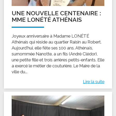
UNE NOUVELLE CENTENAIRE :
MME LONÉTÉ ATHÉNAIS
Joyeux anniversaire à Madame LONÉTÉ
Athénais qui réside au quartier Raisin au Robert.
Aujourd'hui, elle fête ses 100 ans. Athénaïs,
surnommée Nanotte, a un fils (André Clédor),
une petite fille et trois arrières petits-enfants. Elle
a exercé le métier de couturière. Le Maire de la
ville du...
Lire la suite