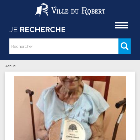
Aller au contenu principal
Accueil
JE
RECHERCHE
Rechercher
Formulaire de recherche
Accueil
Vous êtes ici