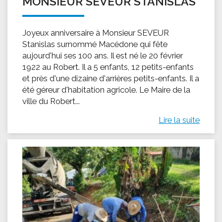
MONSIEUR SEVEUR STANISLAS
Joyeux anniversaire à Monsieur SEVEUR
Stanislas surnommé Macédone qui fête
aujourd'hui ses 100 ans. Il est né le 20 février
1922 au Robert. Il a 5 enfants, 12 petits-enfants
et près d'une dizaine d'arrières petits-enfants. Il a
été géreur d'habitation agricole. Le Maire de la
ville du Robert...
Lire la suite