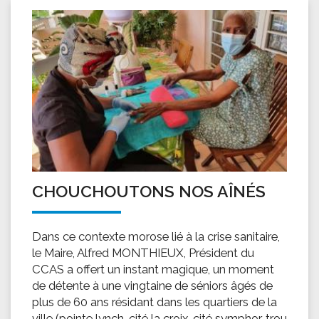
CHOUCHOUTONS NOS AÎNÉS
Dans ce contexte morose lié à la crise sanitaire,
le Maire, Alfred MONTHIEUX, Président du
CCAS a offert un instant magique, un moment
de détente à une vingtaine de séniors âgés de
plus de 60 ans résidant dans les quartiers de la
ville (pointe lynch, cité la croix, cité symphor, trou