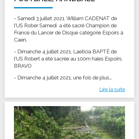
- Samedi 3 juillet 2021, William CADENAT de
l'US Rober Samedi a été sacré Champion de
France du Lancer de Disque catégorie Espoirs à
Caen.
- Dimanche 4 juillet 2021, Laeticia BAPTÉ de
l'US Robert a été sacrée au 100m haies Espoirs.
BRAVO
- Dimanche 4 juillet 2021, une fois de plus...
Lire la suite