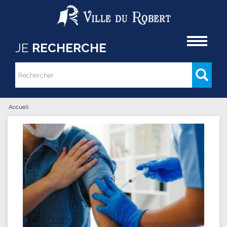
Aller au contenu principal
Accueil
JE
RECHERCHE
Rechercher
Formulaire de recherche
Accueil
Vous êtes ici