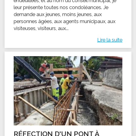
endeuillées, et au nom du conseil municipal, je
leur présente toutes nos condoléances. Je
demande aux jeunes, moins jeunes, aux
personnes âgées, aux agents municipaux, aux
visiteuses, visiteurs, aux...
Lire la suite
RÉFECTION D'UN PONT À