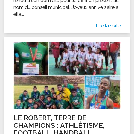
rendu à son domicile pour lui offrir un présent au
nom du conseil municipal. Joyeux anniversaire à
elle...
Lire la suite
LE ROBERT, TERRE DE
CHAMPIONS : ATHLÉTISME,
FOOTBALL, HANDBALL