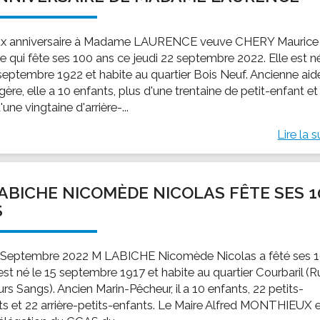
x anniversaire à Madame LAURENCE veuve CHERY Maurice
e qui fête ses 100 ans ce jeudi 22 septembre 2022. Elle est n
 septembre 1922 et habite au quartier Bois Neuf. Ancienne aid
re, elle a 10 enfants, plus d'une trentaine de petit-enfant et
'une vingtaine d'arrière-...
Lire la s
ABICHE NICOMÈDE NICOLAS FÊTE SES 1
S
 Septembre 2022 M LABICHE Nicomède Nicolas a fêté ses 
 est né le 15 septembre 1917 et habite au quartier Courbaril (
rs Sangs). Ancien Marin-Pêcheur, il a 10 enfants, 22 petits-
ts et 22 arrière-petits-enfants. Le Maire Alfred MONTHIEUX 