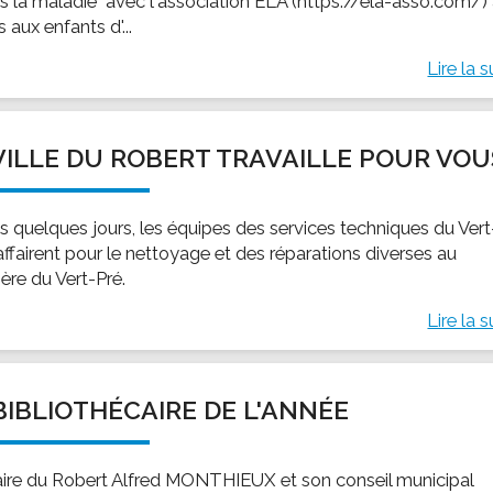
ts la maladie" avec l'association ELA (https://ela-asso.com/)
 aux enfants d'...
Lire la s
VILLE DU ROBERT TRAVAILLE POUR VOU
s quelques jours, les équipes des services techniques du Vert
affairent pour le nettoyage et des réparations diverses au
ère du Vert-Pré.
Lire la s
BIBLIOTHÉCAIRE DE L'ANNÉE
ire du Robert Alfred MONTHIEUX et son conseil municipal