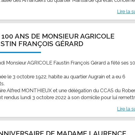
Lire la s
 100 ANS DE MONSIEUR AGRICOLE
STIN FRANÇOIS GÉRARD
ndi Monsieur AGRICOLE Faustin François Gérard a fêté ses 1
 née le 3 octobre 1922, habite au quartier Augrain et a eu 6
ts.
ire Alfred MONTHIEUX et une délégation du CCAS du Rober
t rendus lundi 3 octobre 2022 à son domicile pour lui remettre
Lire la s
ANNIVERSAIRE DE MADAME LAURENCE