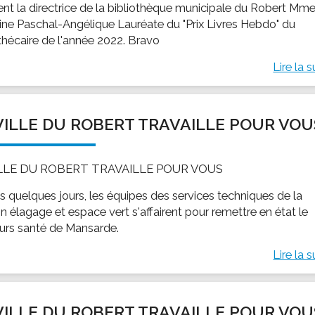
tent la directrice de la bibliothèque municipale du Robert Mm
tine Paschal-Angélique Lauréate du "Prix Livres Hebdo" du
othécaire de l'année 2022. Bravo
Lire la s
VILLE DU ROBERT TRAVAILLE POUR VOU
ILLE DU ROBERT TRAVAILLE POUR VOUS
s quelques jours, les équipes des services techniques de la
n élagage et espace vert s'affairent pour remettre en état le
urs santé de Mansarde.
Lire la s
VILLE DU ROBERT TRAVAILLE POUR VOU