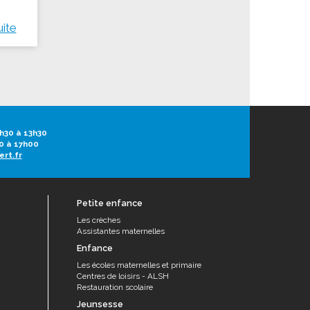
uite
h30 à 13h30
0 à 17h00
ert.fr
Petite enfance
Les crèches
Assistantes maternelles
Enfance
Les écoles maternelles et primaire
Centres de loisirs - ALSH
Restauration scolaire
Jeunsesse