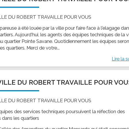
ILLE DU ROBERT TRAVAILLE POUR VOUS
areuse à été louée par la ville pour faire face à l'elagage da
artiers. Aujourd'hui, les agents des équipes techniques de la vi
au quartier Pointe Savane. Quotidiennement les équipes seron
es quartiers. Merci de votre...
Lire la s
VILLE DU ROBERT TRAVAILLE POUR VOU
ILLE DU ROBERT TRAVAILLE POUR VOUS
quipes des services techniques poursuivent la réfection des
 dans les quartiers
 l'allée des Amandiers du quartier Mansarde qui était concerné