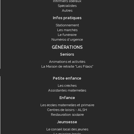
Infirmiers libéraux
Spécialistes
Autres
Infos pratiques
Stationnement
Les marchés
Le funéraire
Numéros d'urgence
GÉNÉRATIONS
Seniors
Animations et activités
La Maison de retraite "Les Filaos"
Petite enfance
Les crèches
Assistantes maternelles
Enfance
Les écoles maternelles et primaire
Centres de loisirs - ALSH
Restauration scolaire
Jeunsesse
Le conseil local des jeunes