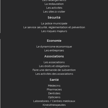
Les hébergements
La restauration
Les activités
Les sites à visiter
Sécurité
La police municipale
Le service sécurité, réglementation et prévention
Les risques majeurs
Economie
Le dynamisme économique
Les entreprises
Associations
Les associations
Les droits et obligations
Faire une demande de subvention
Les activités des associations
Santé
Médecins
Pharmacies
Dentistes
Opticiens
Laboratoires / Centres médicaux
Kinésithérapeutes