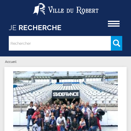
Aller au contenu principal
Accueil
JE
RECHERCHE
Rechercher
Formulaire de recherche
Accueil
Vous êtes ici