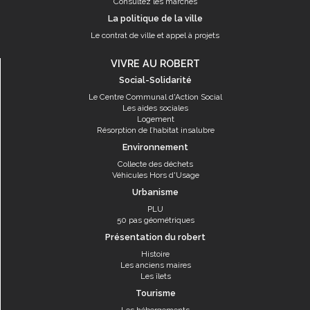
Consultez les marchés
La politique de la ville
Le contrat de ville et appel à projets
VIVRE AU ROBERT
Social-Solidarité
Le Centre Communal d'Action Social
Les aides sociales
Logement
Résorption de l’habitat insalubre
Environnement
Collecte des déchets
Véhicules Hors d'Usage
Urbanisme
PLU
50 pas géométriques
Présentation du robert
Histoire
Les anciens maires
Les îlets
Tourisme