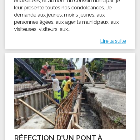
endeuillées, et au nom du conseil municipal, je
leur présente toutes nos condoléances. Je
demande aux jeunes, moins jeunes, aux
personnes âgées, aux agents municipaux, aux
visiteuses, visiteurs, aux...
Lire la suite
RÉFECTION D'UN PONT À