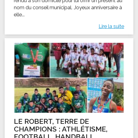
rendu à son domicile pour lui offrir un présent au
nom du conseil municipal. Joyeux anniversaire à
elle...
Lire la suite
LE ROBERT, TERRE DE
CHAMPIONS : ATHLÉTISME,
FOOTBALL, HANDBALL