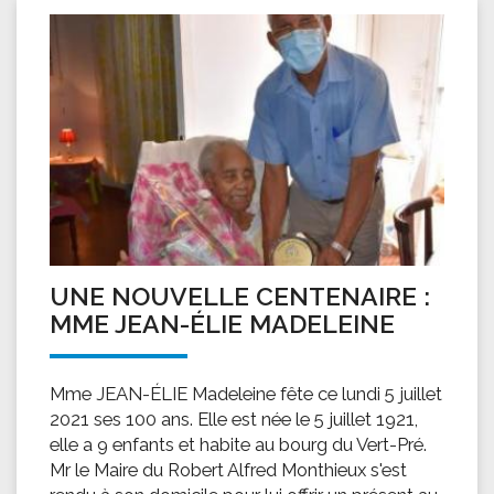
UNE NOUVELLE CENTENAIRE :
MME JEAN-ÉLIE MADELEINE
Mme JEAN-ÉLIE Madeleine fête ce lundi 5 juillet
2021 ses 100 ans. Elle est née le 5 juillet 1921,
elle a 9 enfants et habite au bourg du Vert-Pré.
Mr le Maire du Robert Alfred Monthieux s'est