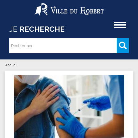
Aller au contenu principal
Accueil
JE
RECHERCHE
Rechercher
Formulaire de recherche
Accueil
Vous êtes ici