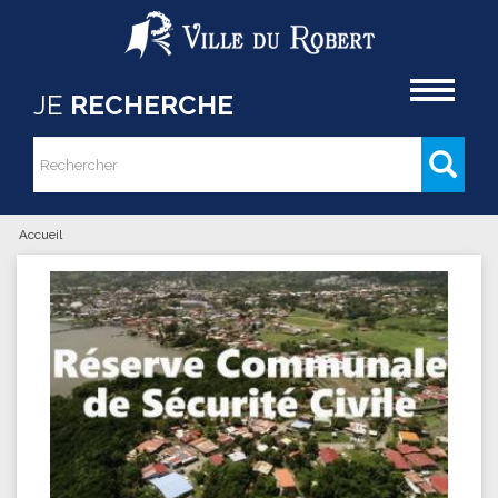
Aller au contenu principal
Accueil
JE
RECHERCHE
Rechercher
Formulaire de recherche
Accueil
Vous êtes ici