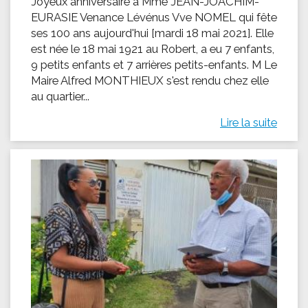
Joyeux anniversaire à Mme JEAN-JOACHIM-
EURASIE Venance Lévénus Vve NOMEL qui fête
ses 100 ans aujourd'hui [mardi 18 mai 2021]. Elle
est née le 18 mai 1921 au Robert, a eu 7 enfants,
9 petits enfants et 7 arrières petits-enfants. M Le
Maire Alfred MONTHIEUX s'est rendu chez elle
au quartier...
Lire la suite