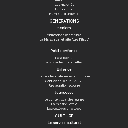
Stationnement
Les marchés
Le funéraire
Numéros d'urgence
GÉNÉRATIONS
Seniors
Animations et activités
La Maison de retraite "Les Filaos"
Petite enfance
Les crèches
Assistantes maternelles
Enfance
Les écoles maternelles et primaire
Centres de loisirs - ALSH
Restauration scolaire
Jeunsesse
Le conseil local des jeunes
La mission locale
Les collèges et le lycée
CULTURE
Le service culturel