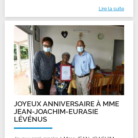
Lire la suite
JOYEUX ANNIVERSAIRE À MME
JEAN-JOACHIM-EURASIE
LÉVÉNUS