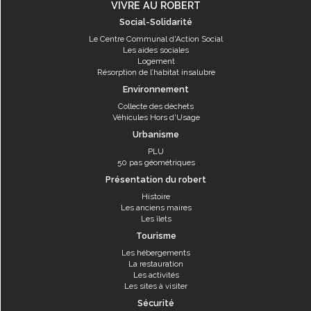
VIVRE AU ROBERT
Social-Solidarité
Le Centre Communal d'Action Social
Les aides sociales
Logement
Résorption de l’habitat insalubre
Environnement
Collecte des déchets
Véhicules Hors d'Usage
Urbanisme
PLU
50 pas géométriques
Présentation du robert
Histoire
Les anciens maires
Les îlets
Tourisme
Les hébergements
La restauration
Les activités
Les sites à visiter
Sécurité