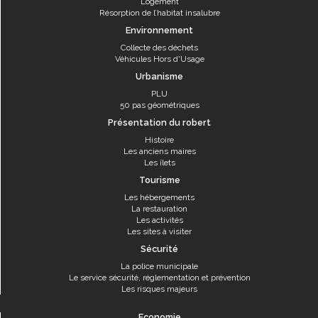
Logement
Résorption de l’habitat insalubre
Environnement
Collecte des déchets
Véhicules Hors d'Usage
Urbanisme
PLU
50 pas géométriques
Présentation du robert
Histoire
Les anciens maires
Les îlets
Tourisme
Les hébergements
La restauration
Les activités
Les sites à visiter
Sécurité
La police municipale
Le service sécurité, réglementation et prévention
Les risques majeurs
Economie