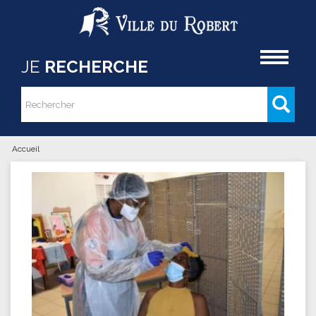
Aller au contenu principal
Accueil
JE
RECHERCHE
Rechercher
Formulaire de recherche
Accueil
Vous êtes ici