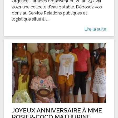
Urgence Caraïbes organisent du 20 au 23 avril
2021 une collecte d'eau potable. Déposez vos
dons au Service Relations publiques et
logistique situé à l'...
Lire la suite
JOYEUX ANNIVERSAIRE À MME
ROSIER-COCO MATHURINE