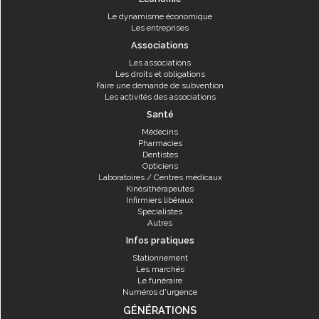
Le dynamisme économique
Les entreprises
Associations
Les associations
Les droits et obligations
Faire une demande de subvention
Les activités des associations
Santé
Médecins
Pharmacies
Dentistes
Opticiens
Laboratoires / Centres médicaux
Kinésithérapeutes
Infirmiers libéraux
Spécialistes
Autres
Infos pratiques
Stationnement
Les marchés
Le funéraire
Numéros d'urgence
GÉNÉRATIONS