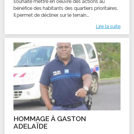
souhaite mettre en oeuvre des actions au
bénéfice des habitants des quartiers prioritaires.
Il permet de décliner, sur le terrain...
Lire la suite
HOMMAGE À GASTON
ADELAÏDE