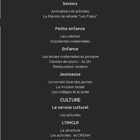
Seniors
Animations et activités
La Maison de retraite "Les Filaos"
Petite enfance
Les crèches
Assistantes maternelles
Enfance
Les écoles maternelles et primaire
Centres de loisirs - ALSH
Restauration scolaire
Jeunsesse
Le conseil local des jeunes
La mission locale
Les collèges et le lycée
CULTURE
Le service culturel
Les activités
L'OMCLR
La structure
Les activités : le CREAM