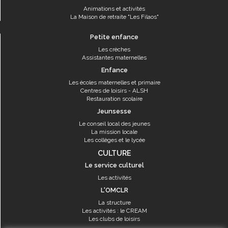
Animations et activités
La Maison de retraite "Les Filaos"
Petite enfance
Les crèches
Assistantes maternelles
Enfance
Les écoles maternelles et primaire
Centres de loisirs - ALSH
Restauration scolaire
Jeunsesse
Le conseil local des jeunes
La mission locale
Les collèges et le lycée
CULTURE
Le service culturel
Les activités
L'OMCLR
La structure
Les activités : le CREAM
Les clubs de loisirs