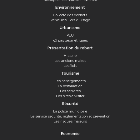
Environnement
Collecte des déchets
Véhicules Hors d'Usage
Urbanisme
PLU
50 pas géométriques
Présentation du robert
Histoire
Les anciens maires
Les îlets
Tourisme
Les hébergements
La restauration
Les activités
Les sites à visiter
Sécurité
La police municipale
Le service sécurité, réglementation et prévention
Les risques majeurs
Economie