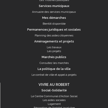
Les Tribunes politiques
Services municipaux
Annuaire des services municipaux
Mes démarches
Bientôt disponible
Permanences juridiques et sociales
Planning des aides citoyennes
Aménagements et projets
Les travaux
Les projets
Marchés publics
Consultez les marchés
La politique de la ville
Le contrat de ville et appel à projets
VIVRE AU ROBERT
Social-Solidarité
Le Centre Communal d'Action Social
Les aides sociales
Logement
Résorption de l’habitat insalubre