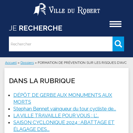
Aller au contenu principal
Accueil
JE
RECHERCHE
Rechercher
Formulaire de recherche
Accueil
»
Dossiers
»
FORMATION DE PRÉVENTION SUR LES RISQUES D'AVC
Vous êtes ici
DANS LA RUBRIQUE
DÉPÔT DE GERBE AUX MONUMENTS AUX
MORTS
Stephan Bennet vainqueur du tour cycliste de...
LA VILLE TRAVAILLE POUR VOUS : L'...
SAISON CYCLONIQUE 2024 : ABATTAGE ET
ÉLAGAGE DES...