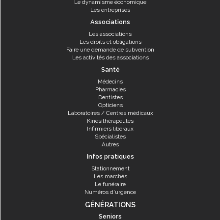
Le dynamisme économique
Les entreprises
Associations
Les associations
Les droits et obligations
Faire une demande de subvention
Les activités des associations
Santé
Médecins
Pharmacies
Dentistes
Opticiens
Laboratoires / Centres médicaux
Kinésithérapeutes
Infirmiers libéraux
Spécialistes
Autres
Infos pratiques
Stationnement
Les marchés
Le funéraire
Numéros d'urgence
GÉNÉRATIONS
Seniors