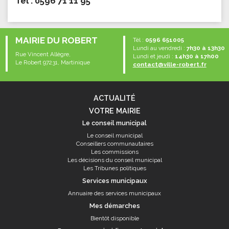
Tél : 0596 71 11 95
MAIRIE DU ROBERT
Tél :
0596 651005
Lundi au vendredi :
7h30 à 13h30
Rue Vincent Allègre,
Lundi et jeudi :
14h30 à 17h00
Le Robert 97231, Martinique
contact@ville-robert.fr
ACTUALITÉ
VOTRE MAIRIE
Le conseil municipal
Le conseil municipal
Conseillers communautaires
Les commissions
Les décisions du conseil municipal
Les Tribunes politiques
Services municipaux
Annuaire des services municipaux
Mes démarches
Bientôt disponible