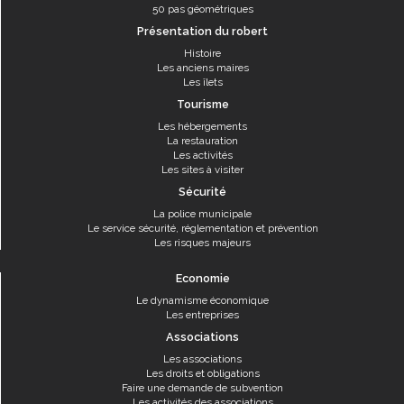
50 pas géométriques
Présentation du robert
Histoire
Les anciens maires
Les îlets
Tourisme
Les hébergements
La restauration
Les activités
Les sites à visiter
Sécurité
La police municipale
Le service sécurité, réglementation et prévention
Les risques majeurs
Economie
Le dynamisme économique
Les entreprises
Associations
Les associations
Les droits et obligations
Faire une demande de subvention
Les activités des associations