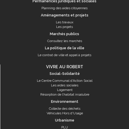
Permanences juridiques et sociales
Planning des aides citoyennes
Aménagements et projets
Les travaux
Les projets
Marchés publics
Consultez les marchés
La politique de la ville
Le contrat de ville et appel à projets
VIVRE AU ROBERT
Social-Solidarité
Le Centre Communal d'Action Social
Les aides sociales
Logement
Résorption de l’habitat insalubre
Environnement
Collecte des déchets
Véhicules Hors d'Usage
Urbanisme
PLU