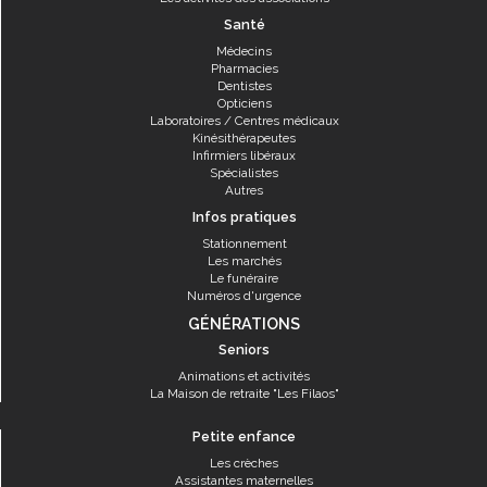
Santé
Médecins
Pharmacies
Dentistes
Opticiens
Laboratoires / Centres médicaux
Kinésithérapeutes
Infirmiers libéraux
Spécialistes
Autres
Infos pratiques
Stationnement
Les marchés
Le funéraire
Numéros d'urgence
GÉNÉRATIONS
Seniors
Animations et activités
La Maison de retraite "Les Filaos"
Petite enfance
Les crèches
Assistantes maternelles