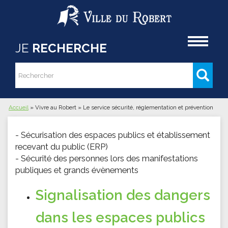
Aller au contenu principal
Accueil
JE
RECHERCHE
Rechercher
Formulaire de recherche
Accueil
»
Vivre au Robert
»
Le service sécurité, réglementation et prévention
Vous êtes ici
- Sécurisation des espaces publics et établissement
recevant du public (ERP)
- Sécurité des personnes lors des manifestations
publiques et grands évènements
Signalisation des dangers
dans les espaces publics