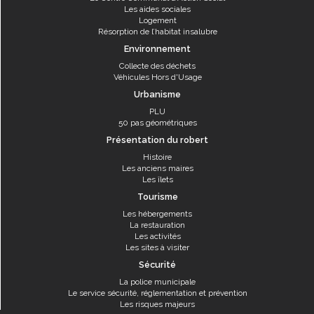
Les aides sociales
Logement
Résorption de l’habitat insalubre
Environnement
Collecte des déchets
Véhicules Hors d'Usage
Urbanisme
PLU
50 pas géométriques
Présentation du robert
Histoire
Les anciens maires
Les îlets
Tourisme
Les hébergements
La restauration
Les activités
Les sites à visiter
Sécurité
La police municipale
Le service sécurité, réglementation et prévention
Les risques majeurs