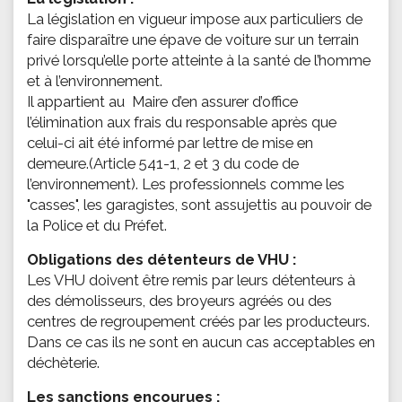
La législation en vigueur impose aux particuliers de
faire disparaître une épave de voiture sur un terrain
privé lorsqu’elle porte atteinte à la santé de l’homme
et à l’environnement.
Il appartient au Maire d’en assurer d’office
l’élimination aux frais du responsable après que
celui-ci ait été informé par lettre de mise en
demeure.(Article 541-1, 2 et 3 du code de
l’environnement). Les professionnels comme les
"casses", les garagistes, sont assujettis au pouvoir de
la Police et du Préfet.
Obligations des détenteurs de VHU :
Les VHU doivent être remis par leurs détenteurs à
des démolisseurs, des broyeurs agréés ou des
centres de regroupement créés par les producteurs.
Dans ce cas ils ne sont en aucun cas acceptables en
déchèterie.
Les sanctions encourues :