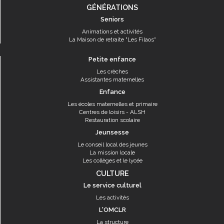
GÉNÉRATIONS
Seniors
Animations et activités
La Maison de retraite "Les Filaos"
Petite enfance
Les crèches
Assistantes maternelles
Enfance
Les écoles maternelles et primaire
Centres de loisirs - ALSH
Restauration scolaire
Jeunsesse
Le conseil local des jeunes
La mission locale
Les collèges et le lycée
CULTURE
Le service culturel
Les activités
L'OMCLR
La structure