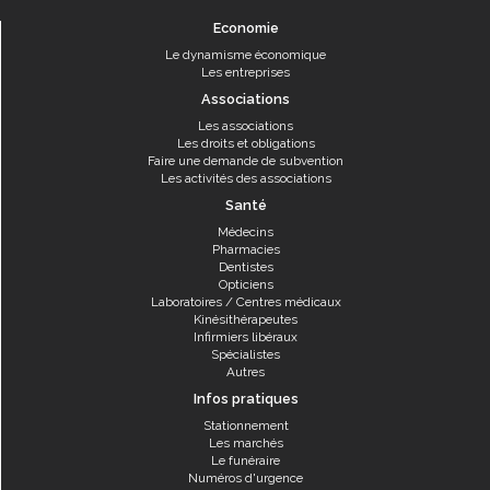
Economie
Le dynamisme économique
Les entreprises
Associations
Les associations
Les droits et obligations
Faire une demande de subvention
Les activités des associations
Santé
Médecins
Pharmacies
Dentistes
Opticiens
Laboratoires / Centres médicaux
Kinésithérapeutes
Infirmiers libéraux
Spécialistes
Autres
Infos pratiques
Stationnement
Les marchés
Le funéraire
Numéros d'urgence