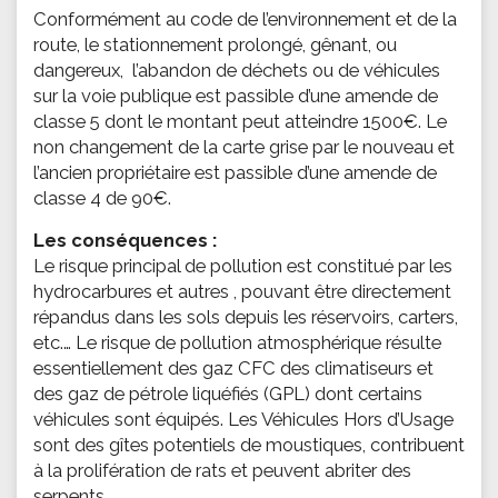
Conformément au code de l’environnement et de la
route, le stationnement prolongé, gênant, ou
dangereux, l’abandon de déchets ou de véhicules
sur la voie publique est passible d’une amende de
classe 5 dont le montant peut atteindre 1500€. Le
non changement de la carte grise par le nouveau et
l’ancien propriétaire est passible d’une amende de
classe 4 de 90€.
Les conséquences :
Le risque principal de pollution est constitué par les
hydrocarbures et autres , pouvant être directement
répandus dans les sols depuis les réservoirs, carters,
etc.… Le risque de pollution atmosphérique résulte
essentiellement des gaz CFC des climatiseurs et
des gaz de pétrole liquéfiés (GPL) dont certains
véhicules sont équipés. Les Véhicules Hors d’Usage
sont des gîtes potentiels de moustiques, contribuent
à la prolifération de rats et peuvent abriter des
serpents.