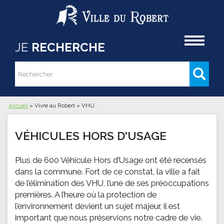
Aller au contenu principal
Accueil
JE
RECHERCHE
Rechercher
Formulaire de recherche
Accueil
»
Vivre au Robert
»
VHU
Vous êtes ici
VÉHICULES HORS D'USAGE
Plus de 600 Véhicule Hors d’Usage ont été recensés
dans la commune. Fort de ce constat, la ville a fait
de l’élimination des VHU, l’une de ses préoccupations
premières. A l’heure où la protection de
l’environnement devient un sujet majeur, il est
important que nous préservions notre cadre de vie.