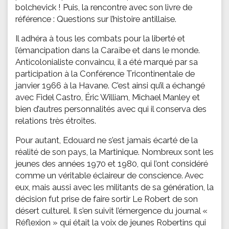
bolchevick ! Puis, la rencontre avec son livre de
référence : Questions sur l’histoire antillaise.
Il adhéra à tous les combats pour la liberté et
l’émancipation dans la Caraïbe et dans le monde.
Anticolonialiste convaincu, il a été marqué par sa
participation à la Conférence Tricontinentale de
janvier 1966 à la Havane. C’est ainsi qu’il a échangé
avec Fidel Castro, Éric William, Michael Manley et
bien d’autres personnalités avec qui il conserva des
relations très étroites.
Pour autant, Edouard ne s’est jamais écarté de la
réalité de son pays, la Martinique. Nombreux sont les
jeunes des années 1970 et 1980, qui l’ont considéré
comme un véritable éclaireur de conscience. Avec
eux, mais aussi avec les militants de sa génération, la
décision fut prise de faire sortir Le Robert de son
désert culturel. Il s’en suivit l’émergence du journal «
Réflexion » qui était la voix de jeunes Robertins qui