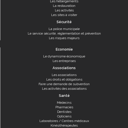
Les hébergements
La restauration
Les activités
Les sites à visiter
Sécurité
La police municipale
Le service sécurité, réglementation et prévention
Les risques majeurs
Economie
Le dynamisme économique
Les entreprises
Associations
Les associations
Les droits et obligations
Faire une demande de subvention
Les activités des associations
Santé
Médecins
Pharmacies
Dentistes
Opticiens
Laboratoires / Centres médicaux
Kinésithérapeutes