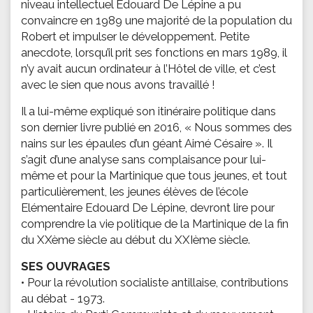
niveau intellectuel Edouard De Lépine a pu
convaincre en 1989 une majorité de la population du
Robert et impulser le développement. Petite
anecdote, lorsqu’il prit ses fonctions en mars 1989, il
n’y avait aucun ordinateur à l’Hôtel de ville, et c’est
avec le sien que nous avons travaillé !
Il a lui-même expliqué son itinéraire politique dans
son dernier livre publié en 2016, « Nous sommes des
nains sur les épaules d’un géant Aimé Césaire ». Il
s’agit d’une analyse sans complaisance pour lui-
même et pour la Martinique que tous jeunes, et tout
particulièrement, les jeunes élèves de l’école
Elémentaire Edouard De Lépine, devront lire pour
comprendre la vie politique de la Martinique de la fin
du XXème siècle au début du XXIème siècle.
SES OUVRAGES
• Pour la révolution socialiste antillaise, contributions
au débat - 1973.