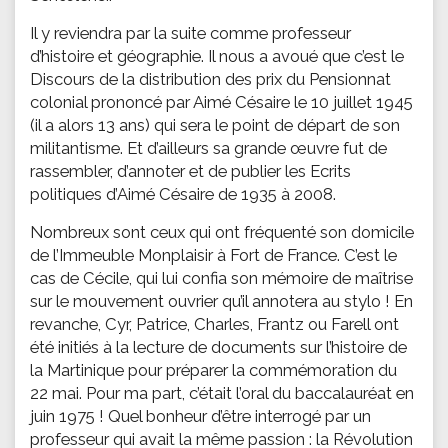
Il y reviendra par la suite comme professeur
d’histoire et géographie. Il nous a avoué que c’est le
Discours de la distribution des prix du Pensionnat
colonial prononcé par Aimé Césaire le 10 juillet 1945
(il a alors 13 ans) qui sera le point de départ de son
militantisme. Et d’ailleurs sa grande œuvre fut de
rassembler, d’annoter et de publier les Ecrits
politiques d’Aimé Césaire de 1935 à 2008.
Nombreux sont ceux qui ont fréquenté son domicile
de l’Immeuble Monplaisir à Fort de France. C’est le
cas de Cécile, qui lui confia son mémoire de maîtrise
sur le mouvement ouvrier qu’il annotera au stylo ! En
revanche, Cyr, Patrice, Charles, Frantz ou Farell ont
été initiés à la lecture de documents sur l’histoire de
la Martinique pour préparer la commémoration du
22 mai. Pour ma part, c’était l’oral du baccalauréat en
juin 1975 ! Quel bonheur d’être interrogé par un
professeur qui avait la même passion : la Révolution