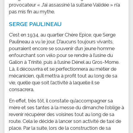
provocateur « J’ai assassiné la sultane Validée » n’a
pas mis fin au mythe.
SERGE PAULINEAU
C’est en 1934, au quartier Chère Epice, que Serge
Paulineau a vu le jour. D’aucuns toujours vivants,
pourraient encore se souvenir d’un jeune homme
enfourchant son vélo pour se rendre à l’usine du
Galion à Trinité, puis à l’usine Dénel au Gros-Morne.
Là, il découvrira et se perfectionnera au métier de
mécanicien, qu’il mettra à profit tout au long de sa
vie, quelle que soit l’activité à laquelle il se
consacrera.
En effet, très tôt, il constate qu’accompagner sa
mère et ses tantes à la messe du dimanche l’oblige à
revenir récupérer des voisines tout au long de sa
route. Cela le décide à lancer son activité de taxi de
place. Par la suite, lors de la construction de sa