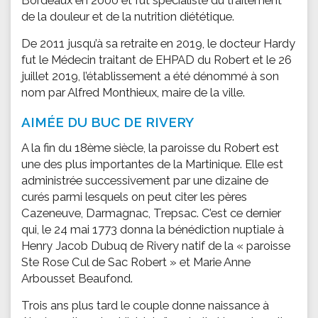
Bordeaux en 2000 et fut spécialiste du traitement
de la douleur et de la nutrition diététique.
De 2011 jusqu’à sa retraite en 2019, le docteur Hardy
fut le Médecin traitant de EHPAD du Robert et le 26
juillet 2019, l’établissement a été dénommé à son
nom par Alfred Monthieux, maire de la ville.
AIMÉE DU BUC DE RIVERY
A la fin du 18ème siècle, la paroisse du Robert est
une des plus importantes de la Martinique. Elle est
administrée successivement par une dizaine de
curés parmi lesquels on peut citer les pères
Cazeneuve, Darmagnac, Trepsac. C’est ce dernier
qui, le 24 mai 1773 donna la bénédiction nuptiale à
Henry Jacob Dubuq de Rivery natif de la « paroisse
Ste Rose Cul de Sac Robert » et Marie Anne
Arbousset Beaufond.
Trois ans plus tard le couple donne naissance à