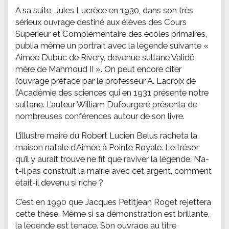
A sa suite, Jules Lucrèce en 1930, dans son très
sérieux ouvrage destiné aux élèves des Cours
Supérieur et Complémentaire des écoles primaires,
publia même un portrait avec la légende suivante «
Aimée Dubuc de Rivery, devenue sultane Validé,
mère de Mahmoud II ». On peut encore citer
l’ouvrage préfacé par le professeur A. Lacroix de
l’Académie des sciences qui en 1931 présente notre
sultane. L’auteur William Dufourgeré présenta de
nombreuses conférences autour de son livre.
L’illustre maire du Robert Lucien Belus racheta la
maison natale d’Aimée à Pointe Royale. Le trésor
qu’il y aurait trouvé ne fit que raviver la légende. N’a-
t-il pas construit la mairie avec cet argent, comment
était-il devenu si riche ?
C’est en 1990 que Jacques Petitjean Roget rejettera
cette thèse. Même si sa démonstration est brillante,
la légende est tenace. Son ouvrage au titre