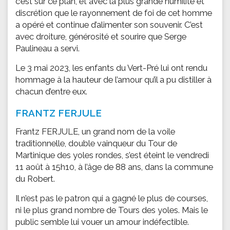
c’est sur ce plan, et avec la plus grande humilité et
discrétion que le rayonnement de foi de cet homme
a opéré et continue d’alimenter son souvenir. C’est
avec droiture, générosité et sourire que Serge
Paulineau a servi.
Le 3 mai 2023, les enfants du Vert-Pré lui ont rendu
hommage à la hauteur de l’amour qu’il a pu distiller à
chacun d’entre eux.
FRANTZ FERJULE
Frantz FERJULE, un grand nom de la voile
traditionnelle, double vainqueur du Tour de
Martinique des yoles rondes, s’est éteint le vendredi
11 août à 15h10, à l’âge de 88 ans, dans la commune
du Robert.
Il n’est pas le patron qui a gagné le plus de courses,
ni le plus grand nombre de Tours des yoles. Mais le
public semble lui vouer un amour indéfectible.