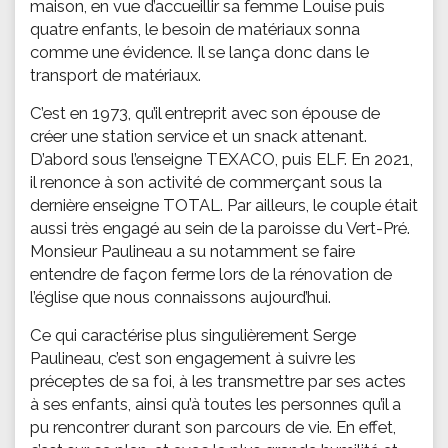
maison, en vue d’accueillir sa femme Louise puis
quatre enfants, le besoin de matériaux sonna
comme une évidence. Il se lança donc dans le
transport de matériaux.
C’est en 1973, qu’il entreprit avec son épouse de
créer une station service et un snack attenant.
D’abord sous l’enseigne TEXACO, puis ELF. En 2021,
il renonce à son activité de commerçant sous la
dernière enseigne TOTAL. Par ailleurs, le couple était
aussi très engagé au sein de la paroisse du Vert-Pré.
Monsieur Paulineau a su notamment se faire
entendre de façon ferme lors de la rénovation de
l’église que nous connaissons aujourd’hui.
Ce qui caractérise plus singulièrement Serge
Paulineau, c’est son engagement à suivre les
préceptes de sa foi, à les transmettre par ses actes
à ses enfants, ainsi qu’à toutes les personnes qu’il a
pu rencontrer durant son parcours de vie. En effet,