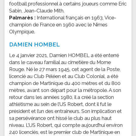
football professionnel à certains joueurs comme Eric
Sabin, Jean-Claude Mith.
Palmarès :
International français en 1963, Vice-
champion de France en 1960 avec le Nîmes
Olympique.
DAMIEN HOMBEL
Le 4 janvier 2021, Damien HOMBEL a été enterré
dans le caveau familial au cimetière du Morne
Rouge. Né le 27 mars 1945, cet agent de la Poste,
licencié au Club Péléen et au Club Colonial, a été
champion de Martinique du 400 mètres et du 800
mètres, avant son départ pour la métropole. A son
retour dans les années 1980, il a créé la section
athlétisme au sein de l’US Robert, dont il fut le
président et l’un des entraîneurs. Son implication et
sa persévérance ont hissé le club au plus haut
niveau. L’US Robert, qui compte aujourd’hui environ
240 licenciés, est le premier club de Martinique en