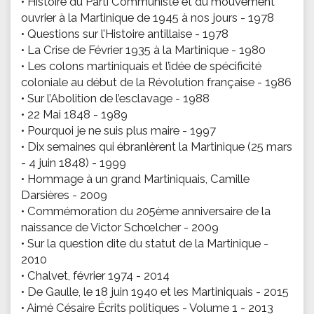
• Histoire du Parti Communiste et du mouvement
ouvrier à la Martinique de 1945 à nos jours - 1978
• Questions sur l’Histoire antillaise - 1978
• La Crise de Février 1935 à la Martinique - 1980
• Les colons martiniquais et l’idée de spécificité
coloniale au début de la Révolution française - 1986
• Sur l’Abolition de l’esclavage - 1988
• 22 Mai 1848 - 1989
• Pourquoi je ne suis plus maire - 1997
• Dix semaines qui ébranlèrent la Martinique (25 mars
- 4 juin 1848) - 1999
• Hommage à un grand Martiniquais, Camille
Darsières - 2009
• Commémoration du 205ème anniversaire de la
naissance de Victor Schœlcher - 2009
• Sur la question dite du statut de la Martinique -
2010
• Chalvet, février 1974 - 2014
• De Gaulle, le 18 juin 1940 et les Martiniquais - 2015
• Aimé Césaire Écrits politiques - Volume 1 - 2013