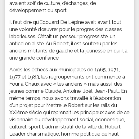
avaient soif de culture, d’échanges, de
développement du sport.
Il faut dire qu’Edouard De Lépine avait avant tout
une volonté d’œuvrer pour le progrès des classes
laborieuses. C’était un penseur progressiste, un
anticolonialiste. Au Robert, il est soutenu par les
anciens militants de gauche et la jeunesse en qui il a
une grande confiance.
Après les échecs aux municipales de 1965, 1971,
1977 et 1983, les regroupements ont commencé à
Four à Chaux avec « les anciens » mais aussi, des
jeunes comme Claude, Antoine, Joël, Jean-Paul… En
même temps, nous avons travaillé à l’élaboration
d’un projet pour Mettre le Robert sur les rails du
XXIème siècle qui reprenait les principaux axes de ce
visionnaire du développement social, économique,
culturel, sportif, administratif de la ville du Robert.
Leader charismatique, homme politique de haut