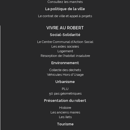
Consultez les marchés
La politique de la ville
Le contrat de ville et appel à projets
VIVRE AU ROBERT
Social-Solidarité
Le Centre Communal d'Action Social
Les aides sociales
Logement
Résorption de l’habitat insalubre
Environnement
Collecte des déchets
Véhicules Hors d'Usage
Urbanisme
PLU
50 pas géométriques
Présentation du robert
Histoire
Les anciens maires
Les îlets
Tourisme