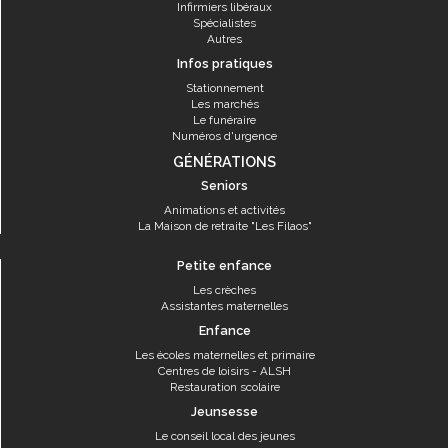
Infirmiers libéraux
Spécialistes
Autres
Infos pratiques
Stationnement
Les marchés
Le funéraire
Numéros d'urgence
GÉNÉRATIONS
Seniors
Animations et activités
La Maison de retraite "Les Filaos"
Petite enfance
Les crèches
Assistantes maternelles
Enfance
Les écoles maternelles et primaire
Centres de loisirs - ALSH
Restauration scolaire
Jeunsesse
Le conseil local des jeunes