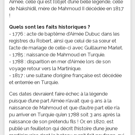
Aimée, celle qui est l’objet d’une belle légende, celle
de Nakshidil, mère de Mahmoud II décédée en 1817
!
Quels sont les faits historiques ?
- 1776 : acte de baptême d’Aimée Dubuc dans les
registres du Robert, ainsi que celui de sa sœur et
l’acte de mariage de celle-ci avec Guillaume Marlet.
- 1785 : naissance de Mahmoud en Turquie.
- 1788 : disparition en mer d’Aimée lors de son
voyage retour vers la Martinique.
- 1817 : une sultane d’origine française est décédée
et enterrée en Turquie.
Ces dates devraient faire échec à la légende
puisque d’une part Aimée n’avait que 9 ans à la
naissance de Mahmoud et que d’autre part elle n’a
pu arriver en Turquie qu’en 1788 soit 3 ans après la
naissance de son prétendu fils ! Or, en 1820, est
publié un feuilleton qui décrit l’histoire d’une jeune