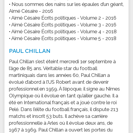
• Nous sommes des nains sur les épaules d’un géant,
Aimé Césaire - 2016
• Aimé Césaire Écrits politiques - Volume 2 - 2016
• Aimé Césaire Écrits politiques - Volume 3 - 2016
• Aimé Césaire Écrits politiques - Volume 4 - 2018
• Aimé Césaire Écrits politiques - Volume 5 - 2018
PAUL CHILLAN
Paul Chillan s’est éteint mercredi 1er septembre à
l’âge de 85 ans. Véritable star du football
martiniquais dans les années 60, Paul Chillan a
évolué d’abord à l’US Robert avant de devenir
professionnel en 1959. À l’époque, il signe au Nîmes
Olympique où il évolue en tant qu’ailier gauche. Il a
été en International français et a joué contre le roi
Pelé. Dans l’élite du football français, il dispute 213
matchs et inscrit 53 buts. Il achève sa carrière
professionnelle à Arles où il évolue deux ans, de
1967 à 1969. Paul Chillan a ouvert les portes du