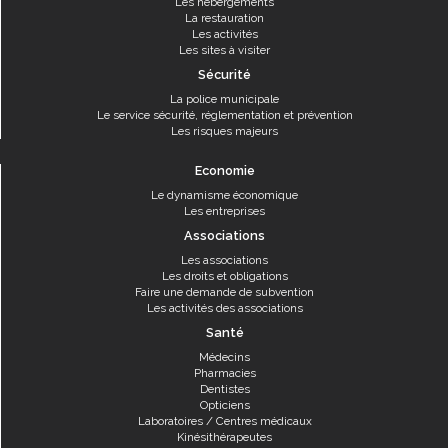
Les hébergements
La restauration
Les activités
Les sites à visiter
Sécurité
La police municipale
Le service sécurité, réglementation et prévention
Les risques majeurs
Economie
Le dynamisme économique
Les entreprises
Associations
Les associations
Les droits et obligations
Faire une demande de subvention
Les activités des associations
Santé
Médecins
Pharmacies
Dentistes
Opticiens
Laboratoires / Centres médicaux
Kinésithérapeutes