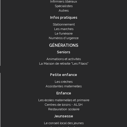
Infirmiers libéraux
Spécialistes
Autres
Infos pratiques
Stationnement
Les marchés
Le funéraire
Numéros d'urgence
GÉNÉRATIONS
Seniors
Animations et activités
La Maison de retraite "Les Filaos"
Petite enfance
Les crèches
Assistantes maternelles
Enfance
Les écoles maternelles et primaire
Centres de loisirs - ALSH
Restauration scolaire
Jeunsesse
Le conseil local des jeunes