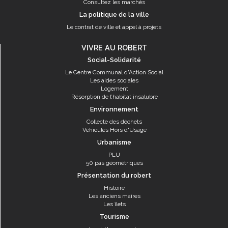
Consultez les marchés
La politique de la ville
Le contrat de ville et appel à projets
VIVRE AU ROBERT
Social-Solidarité
Le Centre Communal d'Action Social
Les aides sociales
Logement
Résorption de l’habitat insalubre
Environnement
Collecte des déchets
Véhicules Hors d'Usage
Urbanisme
PLU
50 pas géométriques
Présentation du robert
Histoire
Les anciens maires
Les îlets
Tourisme