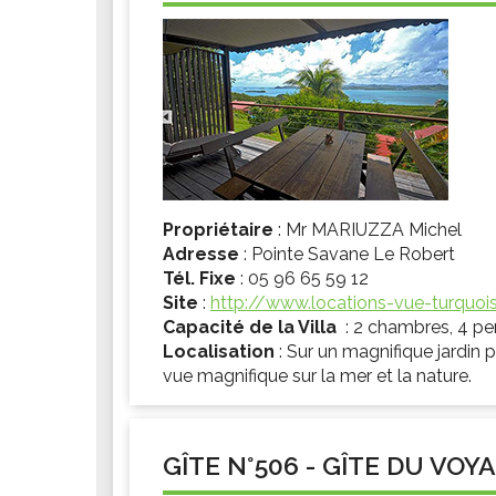
Propriétaire
: Mr MARIUZZA Michel
Adresse
: Pointe Savane Le Robert
Tél. Fixe
: 05 96 65 59 12
Site
:
http://www.locations-vue-turquo
Capacité de la Villa
: 2 chambres, 4 p
Localisation
: Sur un magnifique jardin
vue magnifique sur la mer et la nature.
GÎTE N°506 - GÎTE DU VO