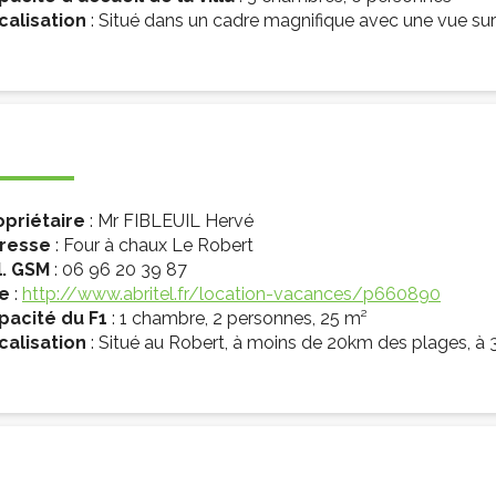
calisation
: Situé dans un cadre magnifique avec une vue sur 
opriétaire
: Mr FIBLEUIL Hervé
resse
: Four à chaux Le Robert
l. GSM
: 06 96 20 39 87
te
:
http://www.abritel.fr/location-vacances/p660890
pacité du F1
: 1 chambre, 2 personnes, 25 m²
calisation
: Situé au Robert, à moins de 20km des plages, à 3