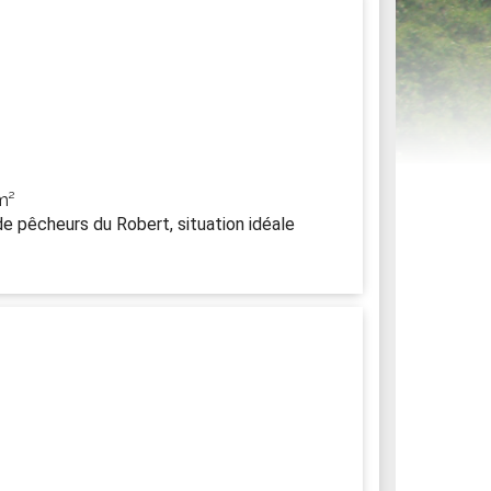
ités sportives
m²
 de pêcheurs du Robert, situation idéale