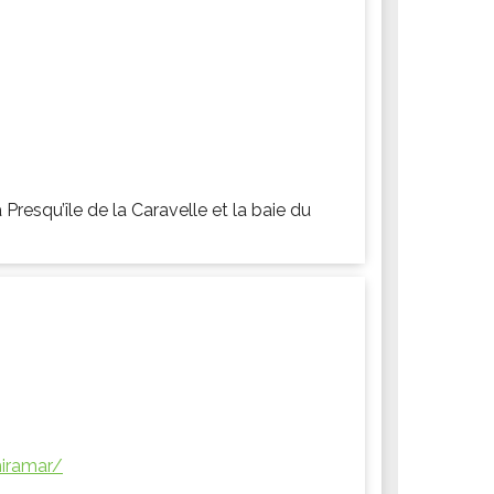
 Presqu’île de la Caravelle et la baie du
miramar/