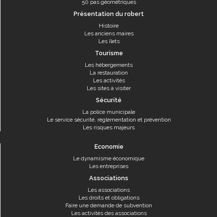
50 pas géométriques
Présentation du robert
Histoire
Les anciens maires
Les îlets
Tourisme
Les hébergements
La restauration
Les activités
Les sites à visiter
Sécurité
La police municipale
Le service sécurité, réglementation et prévention
Les risques majeurs
Economie
Le dynamisme économique
Les entreprises
Associations
Les associations
Les droits et obligations
Faire une demande de subvention
Les activités des associations