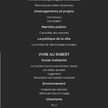
Planning des aides citoyennes
Aménagements et projets
Les travaux
Les projets
Marchés publics
Consultez les marchés
La politique de la ville
Le contrat de ville et appel à projets
VIVRE AU ROBERT
Social-Solidarité
Le Centre Communal d'Action Social
Les aides sociales
Logement
Résorption de l’habitat insalubre
Environnement
Collecte des déchets
Véhicules Hors d'Usage
Urbanisme
PLU