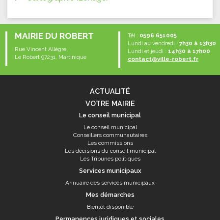
MAIRIE DU ROBERT
Tél :
0596 651005
Lundi au vendredi :
7h30 à 13h30
Rue Vincent Allègre,
Lundi et jeudi :
14h30 à 17h00
Le Robert 97231, Martinique
contact@ville-robert.fr
ACTUALITÉ
VOTRE MAIRIE
Le conseil municipal
Le conseil municipal
Conseillers communautaires
Les commissions
Les décisions du conseil municipal
Les Tribunes politiques
Services municipaux
Annuaire des services municipaux
Mes démarches
Bientôt disponible
Permanences juridiques et sociales