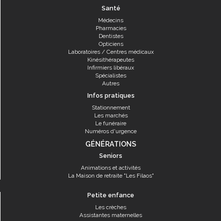
Santé
Médecins
Pharmacies
Dentistes
Opticiens
Laboratoires / Centres médicaux
Kinésithérapeutes
Infirmiers libéraux
Spécialistes
Autres
Infos pratiques
Stationnement
Les marchés
Le funéraire
Numéros d'urgence
GÉNÉRATIONS
Seniors
Animations et activités
La Maison de retraite "Les Filaos"
Petite enfance
Les crèches
Assistantes maternelles