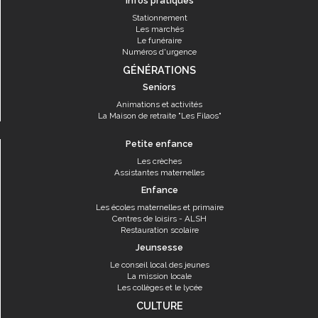
Infos pratiques
Stationnement
Les marchés
Le funéraire
Numéros d'urgence
GÉNÉRATIONS
Seniors
Animations et activités
La Maison de retraite "Les Filaos"
Petite enfance
Les crèches
Assistantes maternelles
Enfance
Les écoles maternelles et primaire
Centres de loisirs - ALSH
Restauration scolaire
Jeunsesse
Le conseil local des jeunes
La mission locale
Les collèges et le lycée
CULTURE