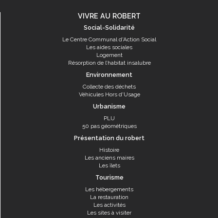
VIVRE AU ROBERT
Social-Solidarité
Le Centre Communal d'Action Social
Les aides sociales
Logement
Résorption de l’habitat insalubre
Environnement
Collecte des déchets
Véhicules Hors d'Usage
Urbanisme
PLU
50 pas géométriques
Présentation du robert
Histoire
Les anciens maires
Les îlets
Tourisme
Les hébergements
La restauration
Les activités
Les sites à visiter