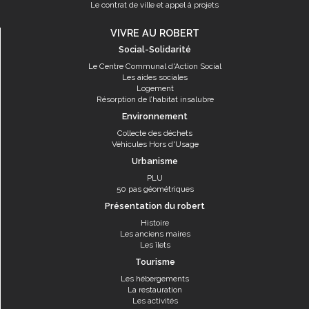
Le contrat de ville et appel à projets
VIVRE AU ROBERT
Social-Solidarité
Le Centre Communal d'Action Social
Les aides sociales
Logement
Résorption de l’habitat insalubre
Environnement
Collecte des déchets
Véhicules Hors d'Usage
Urbanisme
PLU
50 pas géométriques
Présentation du robert
Histoire
Les anciens maires
Les îlets
Tourisme
Les hébergements
La restauration
Les activités