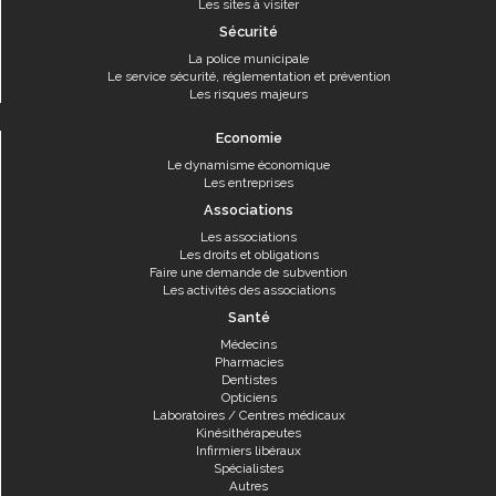
Les sites à visiter
Sécurité
La police municipale
Le service sécurité, réglementation et prévention
Les risques majeurs
Economie
Le dynamisme économique
Les entreprises
Associations
Les associations
Les droits et obligations
Faire une demande de subvention
Les activités des associations
Santé
Médecins
Pharmacies
Dentistes
Opticiens
Laboratoires / Centres médicaux
Kinésithérapeutes
Infirmiers libéraux
Spécialistes
Autres