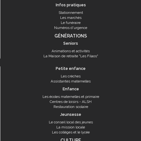
Infos pratiques
Stationnement
Les marchés
Le funéraire
Numéros d'urgence
GÉNÉRATIONS
Seniors
Animations et activités
La Maison de retraite "Les Filaos"
Petite enfance
Les crèches
Assistantes maternelles
Enfance
Les écoles maternelles et primaire
Centres de loisirs - ALSH
Restauration scolaire
Jeunsesse
Le conseil local des jeunes
La mission locale
Les collèges et le lycée
CULTURE