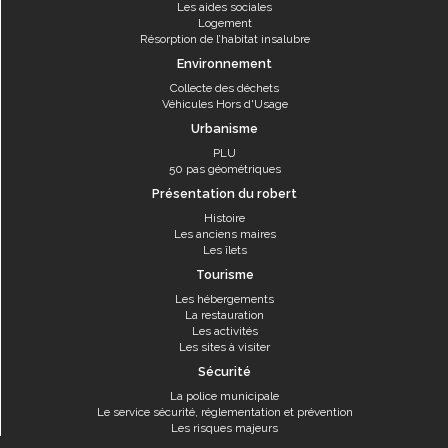
Les aides sociales
Logement
Résorption de l’habitat insalubre
Environnement
Collecte des déchets
Véhicules Hors d'Usage
Urbanisme
PLU
50 pas géométriques
Présentation du robert
Histoire
Les anciens maires
Les îlets
Tourisme
Les hébergements
La restauration
Les activités
Les sites à visiter
Sécurité
La police municipale
Le service sécurité, réglementation et prévention
Les risques majeurs