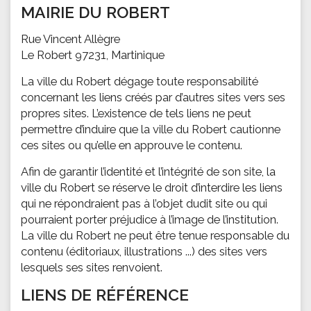
MAIRIE DU ROBERT
Rue Vincent Allègre
Le Robert 97231, Martinique
La ville du Robert dégage toute responsabilité
concernant les liens créés par d’autres sites vers ses
propres sites. L’existence de tels liens ne peut
permettre d’induire que la ville du Robert cautionne
ces sites ou qu’elle en approuve le contenu.
Afin de garantir l’identité et l’intégrité de son site, la
ville du Robert se réserve le droit d’interdire les liens
qui ne répondraient pas à l’objet dudit site ou qui
pourraient porter préjudice à l’image de l’institution.
La ville du Robert ne peut être tenue responsable du
contenu (éditoriaux, illustrations ...) des sites vers
lesquels ses sites renvoient.
LIENS DE RÉFÉRENCE