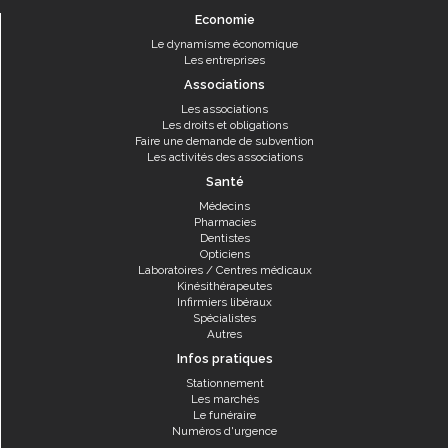
Economie
Le dynamisme économique
Les entreprises
Associations
Les associations
Les droits et obligations
Faire une demande de subvention
Les activités des associations
Santé
Médecins
Pharmacies
Dentistes
Opticiens
Laboratoires / Centres médicaux
Kinésithérapeutes
Infirmiers libéraux
Spécialistes
Autres
Infos pratiques
Stationnement
Les marchés
Le funéraire
Numéros d'urgence