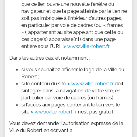
que ce lien ouvre une nouvelle fenêtre du
navigateur et que la page atteinte par le lien ne
soit pas imbriquée à l’intérieur d’autres pages,
en particulier par voie de cadres (ou « frames
»), appartenant au site appelant que cette ou
ces page(s) apparaisse(nt) dans une page
entière sous l'URL
www.ville-robert.fr
Dans les autres cas, et notamment :
si vous souhaitez afficher le logo de la Ville du
Robert ;
si le contenu du site
www.ville-robert.fr
doit
s’intégrer dans la navigation de votre site, en
particulier par voie de cadres (ou frames) ;
si l’accès aux pages contenant le lien vers le
site
www.ville-robert.fr
n’est pas gratuit ;
Vous devez demander l’autorisation expresse de la
Ville du Robert en écrivant à :