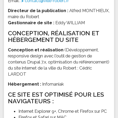
Email :
contact@ville-robert.fr
Directeur de la publication :
Alfred MONTHIEUX,
maire du Robert
Gestionnaire de site :
Eddy WILLIAM
CONCEPTION, RÉALISATION ET
HÉBERGEMENT DU SITE
Conception et réalisation
(Développement,
responsive design avec l'outil de gestion de
contenus Drupal 7.x, optimisation du référencement)
du site internet de la ville du Robert : Cédric
LARDOT
Hébergement :
Infomaniak
CE SITE EST OPTIMISÉ POUR LES
NAVIGATEURS :
Internet Explorer 9+, Chrome et Firefox sur PC
Firefox et Safari sur MAC