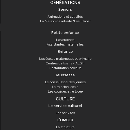
GÉNÉRATIONS
Seniors
Animations et activités
La Maison de retraite "Les Filaos"
Petite enfance
Les crèches
Assistantes maternelles
Enfance
Les écoles maternelles et primaire
Centres de loisirs - ALSH
Restauration scolaire
Jeunsesse
Le conseil local des jeunes
La mission locale
Les collèges et le lycée
CULTURE
Le service culturel
Les activités
L'OMCLR
La structure