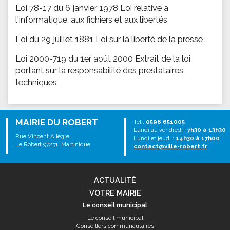
Loi 78-17 du 6 janvier 1978 Loi relative à
l'informatique, aux fichiers et aux libertés
Loi du 29 juillet 1881 Loi sur la liberté de la presse
Loi 2000-719 du 1er août 2000 Extrait de la loi
portant sur la responsabilité des prestataires
techniques
MAIRIE DU ROBERT
Tél :
0596 651005
Lundi au vendredi :
7h30 à 13h30
Rue Vincent Allègre,
Lundi et jeudi :
14h30 à 17h00
Le Robert 97231, Martinique
contact@ville-robert.fr
ACTUALITÉ
VOTRE MAIRIE
Le conseil municipal
Le conseil municipal
Conseillers communautaires