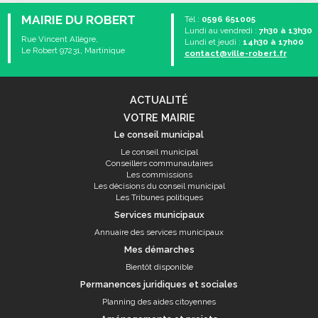
MAIRIE DU ROBERT
Tél :
0596 651005
Lundi au vendredi :
7h30 à 13h30
Rue Vincent Allègre,
Lundi et jeudi :
14h30 à 17h00
Le Robert 97231, Martinique
contact@ville-robert.fr
ACTUALITÉ
VOTRE MAIRIE
Le conseil municipal
Le conseil municipal
Conseillers communautaires
Les commissions
Les décisions du conseil municipal
Les Tribunes politiques
Services municipaux
Annuaire des services municipaux
Mes démarches
Bientôt disponible
Permanences juridiques et sociales
Planning des aides citoyennes