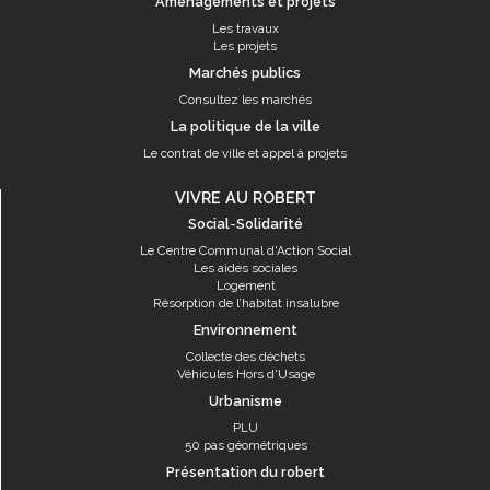
Aménagements et projets
Les travaux
Les projets
Marchés publics
Consultez les marchés
La politique de la ville
Le contrat de ville et appel à projets
VIVRE AU ROBERT
Social-Solidarité
Le Centre Communal d'Action Social
Les aides sociales
Logement
Résorption de l’habitat insalubre
Environnement
Collecte des déchets
Véhicules Hors d'Usage
Urbanisme
PLU
50 pas géométriques
Présentation du robert