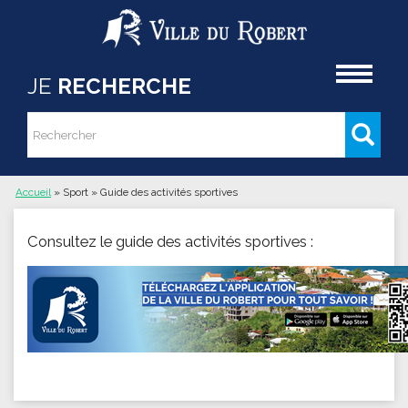
Aller au contenu principal
Accueil
JE
RECHERCHE
Rechercher
Formulaire de recherche
Accueil
»
Sport
»
Guide des activités sportives
Vous êtes ici
Consultez le guide des activités sportives :