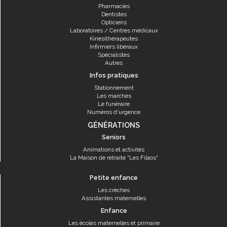
Pharmacies
Dentistes
Opticiens
Laboratoires / Centres médicaux
Kinésithérapeutes
Infirmiers libéraux
Spécialistes
Autres
Infos pratiques
Stationnement
Les marchés
Le funéraire
Numéros d'urgence
GÉNÉRATIONS
Seniors
Animations et activités
La Maison de retraite "Les Filaos"
Petite enfance
Les crèches
Assistantes maternelles
Enfance
Les écoles maternelles et primaire