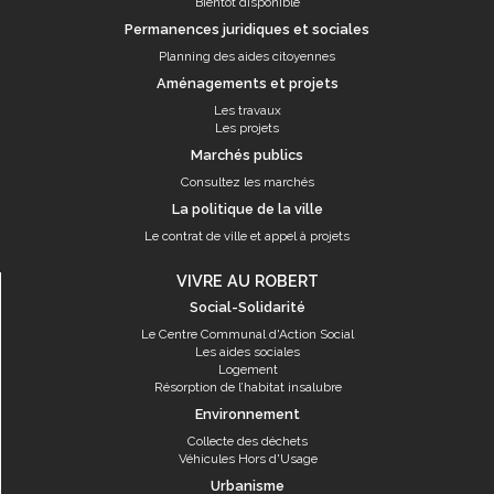
Bientôt disponible
Permanences juridiques et sociales
Planning des aides citoyennes
Aménagements et projets
Les travaux
Les projets
Marchés publics
Consultez les marchés
La politique de la ville
Le contrat de ville et appel à projets
VIVRE AU ROBERT
Social-Solidarité
Le Centre Communal d'Action Social
Les aides sociales
Logement
Résorption de l’habitat insalubre
Environnement
Collecte des déchets
Véhicules Hors d'Usage
Urbanisme