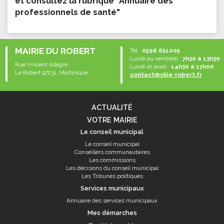
et consultez la rubrique "Annuaire des
professionnels de santé"
MAIRIE DU ROBERT
Tél :
0596 651005
Lundi au vendredi :
7h30 à 13h30
Rue Vincent Allègre,
Lundi et jeudi :
14h30 à 17h00
Le Robert 97231, Martinique
contact@ville-robert.fr
ACTUALITÉ
VOTRE MAIRIE
Le conseil municipal
Le conseil municipal
Conseillers communautaires
Les commissions
Les décisions du conseil municipal
Les Tribunes politiques
Services municipaux
Annuaire des services municipaux
Mes démarches