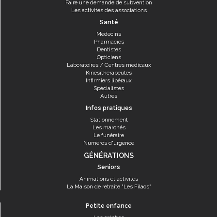
Faire une demande de subvention
Les activités des associations
Santé
Médecins
Pharmacies
Dentistes
Opticiens
Laboratoires / Centres médicaux
Kinésithérapeutes
Infirmiers libéraux
Spécialistes
Autres
Infos pratiques
Stationnement
Les marchés
Le funéraire
Numéros d'urgence
GÉNÉRATIONS
Seniors
Animations et activités
La Maison de retraite "Les Filaos"
Petite enfance