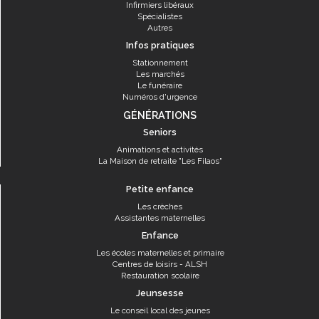
Infirmiers libéraux
Spécialistes
Autres
Infos pratiques
Stationnement
Les marchés
Le funéraire
Numéros d'urgence
GÉNÉRATIONS
Seniors
Animations et activités
La Maison de retraite "Les Filaos"
Petite enfance
Les crèches
Assistantes maternelles
Enfance
Les écoles maternelles et primaire
Centres de loisirs - ALSH
Restauration scolaire
Jeunsesse
Le conseil local des jeunes