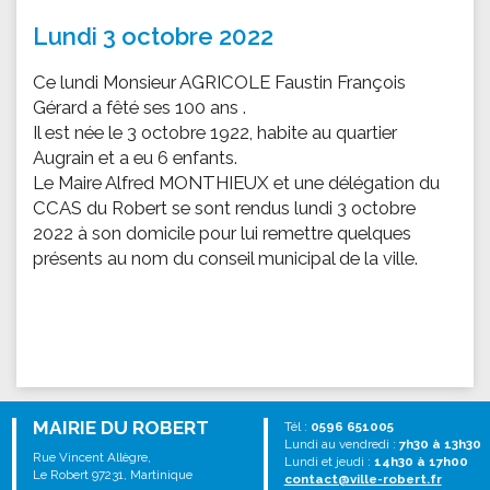
Lundi 3 octobre 2022
Ce lundi Monsieur AGRICOLE Faustin François
Gérard a fêté ses 100 ans .
Il est née le 3 octobre 1922, habite au quartier
Augrain et a eu 6 enfants.
Le Maire Alfred MONTHIEUX et une délégation du
CCAS du Robert se sont rendus lundi 3 octobre
2022 à son domicile pour lui remettre quelques
présents au nom du conseil municipal de la ville.
MAIRIE DU ROBERT
Tél :
0596 651005
Lundi au vendredi :
7h30 à 13h30
Rue Vincent Allègre,
Lundi et jeudi :
14h30 à 17h00
Le Robert 97231, Martinique
contact@ville-robert.fr