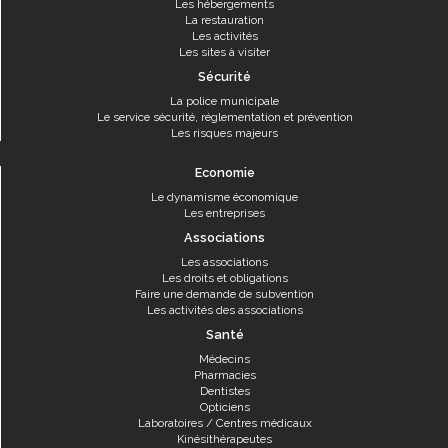
Les hébergements
La restauration
Les activités
Les sites à visiter
Sécurité
La police municipale
Le service sécurité, réglementation et prévention
Les risques majeurs
Economie
Le dynamisme économique
Les entreprises
Associations
Les associations
Les droits et obligations
Faire une demande de subvention
Les activités des associations
Santé
Médecins
Pharmacies
Dentistes
Opticiens
Laboratoires / Centres médicaux
Kinésithérapeutes