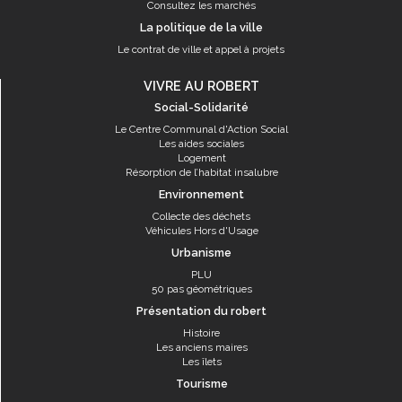
Consultez les marchés
La politique de la ville
Le contrat de ville et appel à projets
VIVRE AU ROBERT
Social-Solidarité
Le Centre Communal d'Action Social
Les aides sociales
Logement
Résorption de l’habitat insalubre
Environnement
Collecte des déchets
Véhicules Hors d'Usage
Urbanisme
PLU
50 pas géométriques
Présentation du robert
Histoire
Les anciens maires
Les îlets
Tourisme