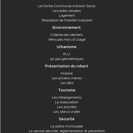
Le Centre Communal d'Action Social
Les aides sociales
Logement
Résorption de l’habitat insalubre
Environnement
Collecte des déchets
Véhicules Hors d'Usage
Urbanisme
PLU
50 pas géométriques
Présentation du robert
Histoire
Les anciens maires
Les îlets
Tourisme
Les hébergements
La restauration
Les activités
Les sites à visiter
Sécurité
La police municipale
Le service sécurité, réglementation et prévention