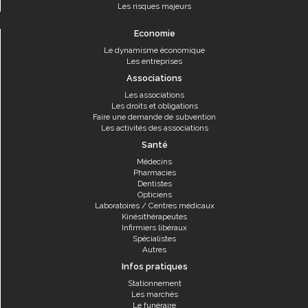
Les risques majeurs
Economie
Le dynamisme économique
Les entreprises
Associations
Les associations
Les droits et obligations
Faire une demande de subvention
Les activités des associations
Santé
Médecins
Pharmacies
Dentistes
Opticiens
Laboratoires / Centres médicaux
Kinésithérapeutes
Infirmiers libéraux
Spécialistes
Autres
Infos pratiques
Stationnement
Les marchés
Le funéraire