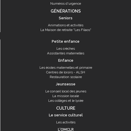
Numéros d'urgence
GÉNÉRATIONS
Seniors
Animations et activités
La Maison de retraite "Les Filaos"
Petite enfance
Les crèches
Assistantes maternelles
Enfance
Les écoles maternelles et primaire
Centres de loisirs - ALSH
Restauration scolaire
Jeunsesse
Le conseil local des jeunes
La mission locale
Les collèges et le lycée
CULTURE
Le service culturel
Les activités
L'OMCLR