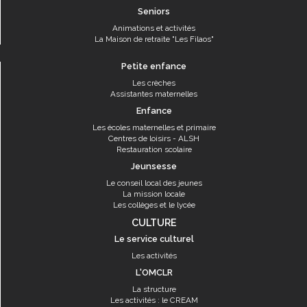
Seniors
Animations et activités
La Maison de retraite "Les Filaos"
Petite enfance
Les crèches
Assistantes maternelles
Enfance
Les écoles maternelles et primaire
Centres de loisirs - ALSH
Restauration scolaire
Jeunsesse
Le conseil local des jeunes
La mission locale
Les collèges et le lycée
CULTURE
Le service culturel
Les activités
L'OMCLR
La structure
Les activités : le CREAM