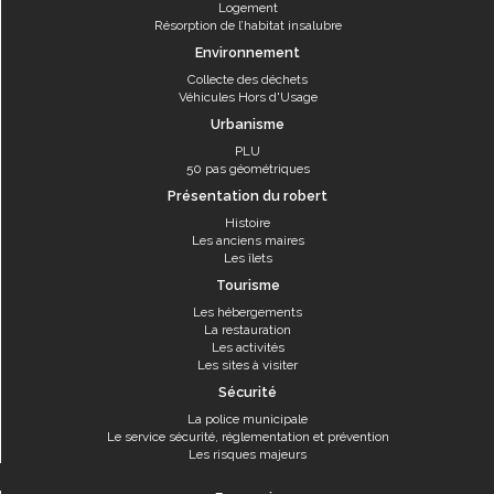
Logement
Résorption de l’habitat insalubre
Environnement
Collecte des déchets
Véhicules Hors d'Usage
Urbanisme
PLU
50 pas géométriques
Présentation du robert
Histoire
Les anciens maires
Les îlets
Tourisme
Les hébergements
La restauration
Les activités
Les sites à visiter
Sécurité
La police municipale
Le service sécurité, réglementation et prévention
Les risques majeurs