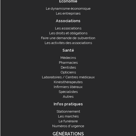
Economie
Le dynamisme économique
Les entreprises
Associations
Les associations
Les droits et obligations
Faire une demande de subvention
Les activités des associations
Santé
Médecins
Pharmacies
Dentistes
Opticiens
Laboratoires / Centres médicaux
Kinésithérapeutes
Infirmiers libéraux
Spécialistes
Autres
Infos pratiques
Stationnement
Les marchés
Le funéraire
Numéros d'urgence
GÉNÉRATIONS