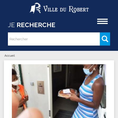
Aller au contenu principal
Accueil
JE
RECHERCHE
Rechercher
Formulaire de recherche
Accueil
Vous êtes ici