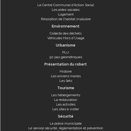
Le Centre Communal d'Action Social
Les aides sociales
Logement
Résorption de l’habitat insalubre
Environnement
Collecte des déchets
Véhicules Hors d'Usage
Urbanisme
PLU
50 pas géométriques
Présentation du robert
Histoire
Les anciens maires
Les îlets
Tourisme
Les hébergements
La restauration
Les activités
Les sites à visiter
Sécurité
La police municipale
Le service sécurité, réglementation et prévention