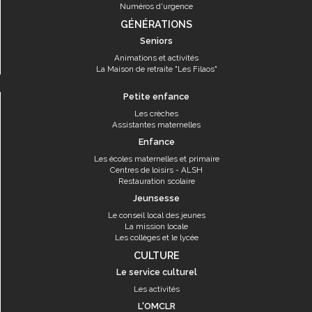
Numéros d'urgence
GÉNÉRATIONS
Seniors
Animations et activités
La Maison de retraite "Les Filaos"
Petite enfance
Les crèches
Assistantes maternelles
Enfance
Les écoles maternelles et primaire
Centres de loisirs - ALSH
Restauration scolaire
Jeunsesse
Le conseil local des jeunes
La mission locale
Les collèges et le lycée
CULTURE
Le service culturel
Les activités
L'OMCLR