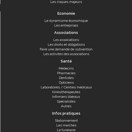
Les risques majeurs
Economie
Le dynamisme économique
Les entreprises
Associations
Les associations
Les droits et obligations
Faire une demande de subvention
Les activités des associations
Santé
Médecins
Pharmacies
Dentistes
Opticiens
Laboratoires / Centres médicaux
Kinésithérapeutes
Infirmiers libéraux
Spécialistes
Autres
Infos pratiques
Stationnement
Les marchés
Le funéraire