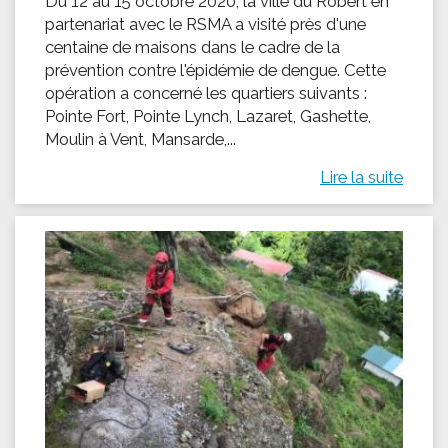
Du 12 au 15 octobre 2020, la ville du Robert en
partenariat avec le RSMA a visité près d'une
centaine de maisons dans le cadre de la
prévention contre l'épidémie de dengue. Cette
opération a concerné les quartiers suivants :
Pointe Fort, Pointe Lynch, Lazaret, Gashette,
Moulin à Vent, Mansarde,...
Lire la suite