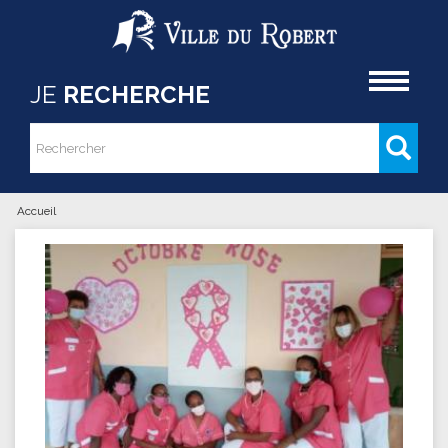
Aller au contenu principal
Accueil
JE
RECHERCHE
Rechercher
Formulaire de recherche
Accueil
Vous êtes ici