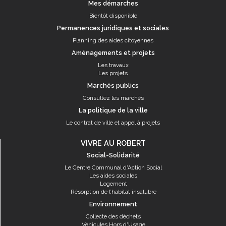
Mes démarches
Bientôt disponible
Permanences juridiques et sociales
Planning des aides citoyennes
Aménagements et projets
Les travaux
Les projets
Marchés publics
Consultez les marchés
La politique de la ville
Le contrat de ville et appel à projets
VIVRE AU ROBERT
Social-Solidarité
Le Centre Communal d'Action Social
Les aides sociales
Logement
Résorption de l’habitat insalubre
Environnement
Collecte des déchets
Véhicules Hors d'Usage