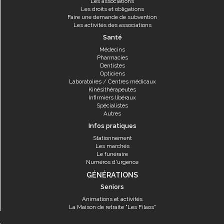
Les associations
Les droits et obligations
Faire une demande de subvention
Les activités des associations
Santé
Médecins
Pharmacies
Dentistes
Opticiens
Laboratoires / Centres médicaux
Kinésithérapeutes
Infirmiers libéraux
Spécialistes
Autres
Infos pratiques
Stationnement
Les marchés
Le funéraire
Numéros d'urgence
GÉNÉRATIONS
Seniors
Animations et activités
La Maison de retraite "Les Filaos"