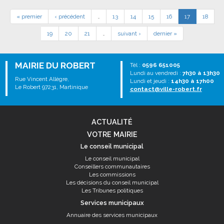
« premier
‹ précédent
…
13
14
15
16
17
18
19
20
21
…
suivant ›
dernier »
MAIRIE DU ROBERT
Tél :
0596 651005
Lundi au vendredi :
7h30 à 13h30
Rue Vincent Allègre,
Lundi et jeudi :
14h30 à 17h00
Le Robert 97231, Martinique
contact@ville-robert.fr
ACTUALITÉ
VOTRE MAIRIE
Le conseil municipal
Le conseil municipal
Conseillers communautaires
Les commissions
Les décisions du conseil municipal
Les Tribunes politiques
Services municipaux
Annuaire des services municipaux