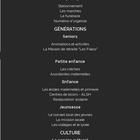
Stationnement
Les marchés
Le funéraire
Numéros d'urgence
GÉNÉRATIONS
Seniors
Animations et activités
La Maison de retraite "Les Filaos"
Petite enfance
Les crèches
Assistantes maternelles
Enfance
Les écoles maternelles et primaire
Centres de loisirs - ALSH
Restauration scolaire
Jeunsesse
Le conseil local des jeunes
La mission locale
Les collèges et le lycée
CULTURE