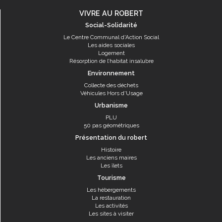
VIVRE AU ROBERT
Social-Solidarité
Le Centre Communal d'Action Social
Les aides sociales
Logement
Résorption de l’habitat insalubre
Environnement
Collecte des déchets
Véhicules Hors d'Usage
Urbanisme
PLU
50 pas géométriques
Présentation du robert
Histoire
Les anciens maires
Les îlets
Tourisme
Les hébergements
La restauration
Les activités
Les sites à visiter