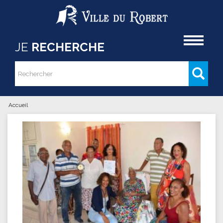
Aller au contenu principal
Accueil
JE
RECHERCHE
Rechercher
Formulaire de recherche
Accueil
Vous êtes ici